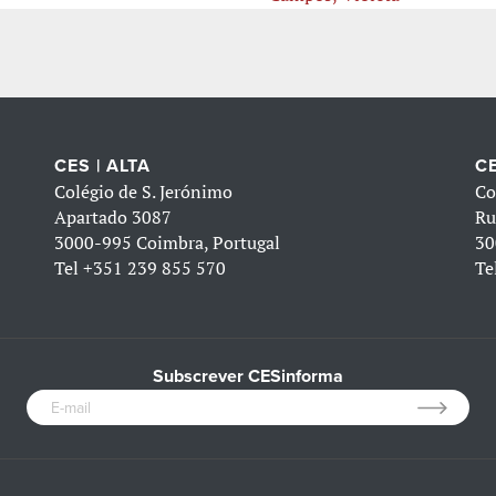
CES | ALTA
CE
Colégio de S. Jerónimo
Co
Apartado 3087
Ru
3000-995 Coimbra, Portugal
30
Tel
+351 239 855 570
Te
Subscrever CESinforma