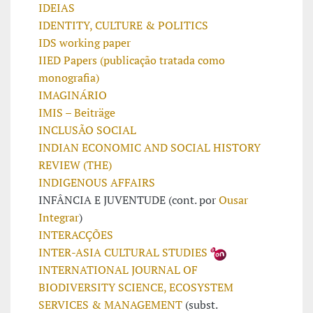
IDEIAS
IDENTITY, CULTURE & POLITICS
IDS working paper
IIED Papers (publicação tratada como
monografia)
IMAGINÁRIO
IMIS – Beiträge
INCLUSÃO SOCIAL
INDIAN ECONOMIC AND SOCIAL HISTORY
REVIEW (THE)
INDIGENOUS AFFAIRS
INFÂNCIA E JUVENTUDE (cont. por
Ousar
Integrar
)
INTERACÇÕES
INTER-ASIA CULTURAL STUDIES
INTERNATIONAL JOURNAL OF
BIODIVERSITY SCIENCE, ECOSYSTEM
SERVICES & MANAGEMENT
(subst.