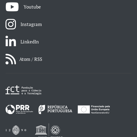
Youtube
Instagram
LinkedIn
Atom / RSS