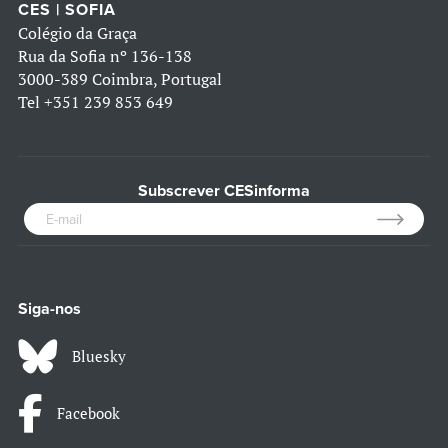
CES | SOFIA
Colégio da Graça
Rua da Sofia nº 136-138
3000-389 Coimbra, Portugal
Tel
+351 239 853 649
Subscrever CESinforma
Siga-nos
Bluesky
Facebook