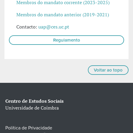
Membros do mandato corrente (2023-2025)
Membros do mandato anterior (2019-2021)
Contacto:
uap@ces.uc.pt
Regulamento
Voltar ao topo
Centro de Estudos Sociais
Universidade de Coimbra
Política de Privacidade