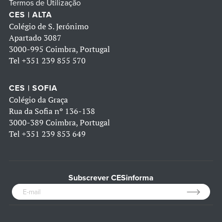
Termos de Utilização
CES | ALTA
Colégio de S. Jerónimo
Apartado 3087
3000-995 Coimbra, Portugal
Tel
+351 239 855 570
CES | SOFIA
Colégio da Graça
Rua da Sofia nº 136-138
3000-389 Coimbra, Portugal
Tel
+351 239 853 649
Subscrever CESinforma