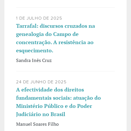
1 DE JULHO DE 2025
Tarrafal: discursos cruzados na
genealogia do Campo de
concentração. A resistência ao
esquecimento.
Sandra Inês Cruz
24 DE JUNHO DE 2025
A efectividade dos direitos
fundamentais sociais: atuação do
Ministério Público e do Poder
Judiciário no Brasil
Manuel Soares Filho