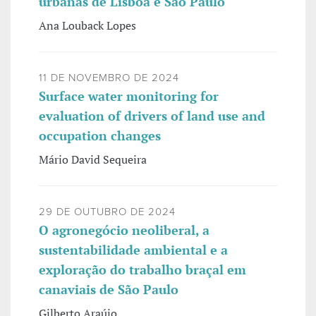
urbanas de Lisboa e São Paulo
Ana Louback Lopes
11 DE NOVEMBRO DE 2024
Surface water monitoring for
evaluation of drivers of land use and
occupation changes
Mário David Sequeira
29 DE OUTUBRO DE 2024
O agronegócio neoliberal, a
sustentabilidade ambiental e a
exploração do trabalho braçal em
canaviais de São Paulo
Gilberto Araújo