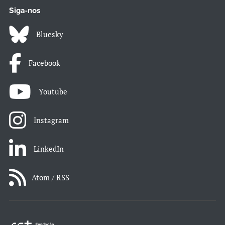
Siga-nos
Bluesky
Facebook
Youtube
Instagram
LinkedIn
Atom / RSS