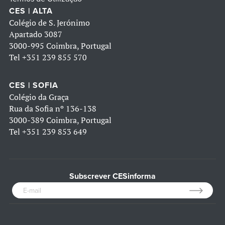
CES | ALTA
Colégio de S. Jerónimo
Apartado 3087
3000-995 Coimbra, Portugal
Tel
+351 239 855 570
CES | SOFIA
Colégio da Graça
Rua da Sofia nº 136-138
3000-389 Coimbra, Portugal
Tel
+351 239 853 649
Subscrever CESinforma