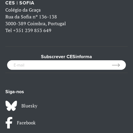
CES | SOFIA
Colégio da Graça
Rua da Sofia nº 136-138
3000-389 Coimbra, Portugal
Tel
+351 239 853 649
Subscrever CESinforma
Siga-nos
Bluesky
Facebook