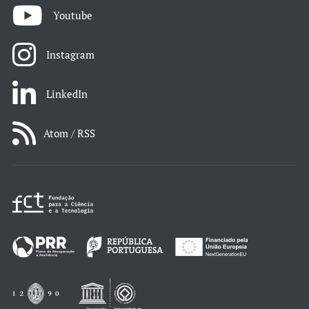
Youtube
Instagram
LinkedIn
Atom / RSS