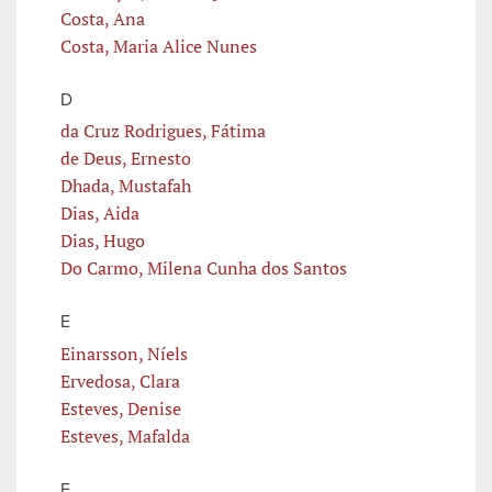
Costa, Ana
Costa, Maria Alice Nunes
D
da Cruz Rodrigues, Fátima
de Deus, Ernesto
Dhada, Mustafah
Dias, Aida
Dias, Hugo
Do Carmo, Milena Cunha dos Santos
E
Einarsson, Níels
Ervedosa, Clara
Esteves, Denise
Esteves, Mafalda
F