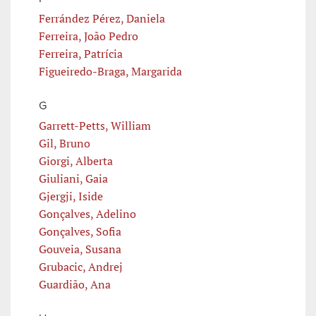
Ferrández Pérez, Daniela
Ferreira, João Pedro
Ferreira, Patrícia
Figueiredo-Braga, Margarida
G
Garrett-Petts, William
Gil, Bruno
Giorgi, Alberta
Giuliani, Gaia
Gjergji, Iside
Gonçalves, Adelino
Gonçalves, Sofia
Gouveia, Susana
Grubacic, Andrej
Guardião, Ana