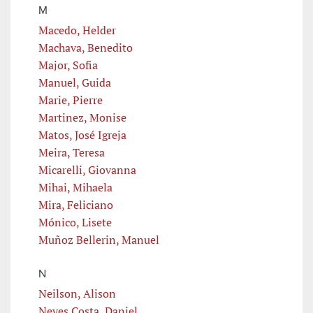
M
Macedo, Helder
Machava, Benedito
Major, Sofia
Manuel, Guida
Marie, Pierre
Martinez, Monise
Matos, José Igreja
Meira, Teresa
Micarelli, Giovanna
Mihai, Mihaela
Mira, Feliciano
Mónico, Lisete
Muñoz Bellerin, Manuel
N
Neilson, Alison
Neves Costa, Daniel