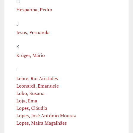
H
Hespanha, Pedro
J
Jesus, Fernanda
K
Krüger, Mário
L
Lebre, Rui Aristides
Leonardi, Emanuele
Lobo, Susana
Loja, Ema
Lopes, Cláudia
Lopes, José António Mouraz
Lopes, Maíra Magalhães