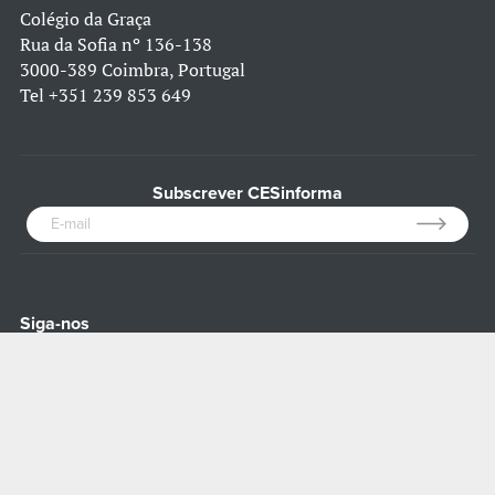
Colégio da Graça
Rua da Sofia nº 136-138
3000-389 Coimbra, Portugal
Tel
+351 239 853 649
Subscrever CESinforma
Siga-nos
Bluesky
Facebook