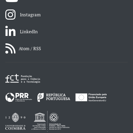
Instagram
LinkedIn
Atom / RSS