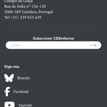
Colégio da Graça
Rua da Sofia nº 136-138
3000-389 Coimbra, Portugal
Tel
+351 239 853 649
Subscrever CESinforma
Siga-nos
Bluesky
Facebook
Youtube