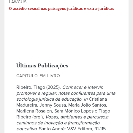
LAWCUS
O assédio sexual nas paisagens jurídicas e extra-jurídicas
Últimas Publicações
CAPÍTULO EM LIVRO
Ribeiro, Tiago (2025),
Conhecer e intervir,
promover e regular: notas confluentes para uma
sociologia jurídica da educação
,
in
Cristiana
Madureira, Jenny Sousa, Maria João Santos,
Marilena Rosalen, Sara Mónico Lopes e Tiago
Ribeiro (org.),
Vozes, ambientes e percursos:
caminhos de inovação e (trans)formação
educativa
. Santo André: V&V Editora, 91-115