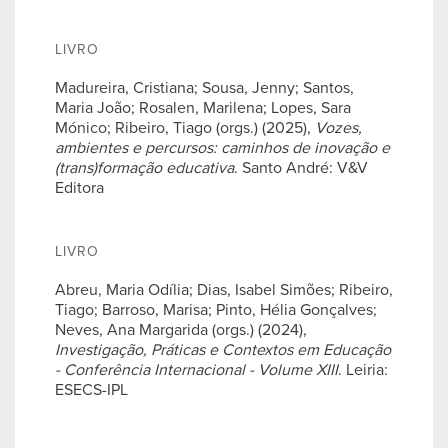
LIVRO
Madureira, Cristiana; Sousa, Jenny; Santos,
Maria João; Rosalen, Marilena; Lopes, Sara
Mónico; Ribeiro, Tiago (orgs.) (2025),
Vozes,
ambientes e percursos: caminhos de inovação e
(trans)formação educativa
. Santo André: V&V
Editora
LIVRO
Abreu, Maria Odília; Dias, Isabel Simões; Ribeiro,
Tiago; Barroso, Marisa; Pinto, Hélia Gonçalves;
Neves, Ana Margarida (orgs.) (2024),
Investigação, Práticas e Contextos em Educação
- Conferência Internacional - Volume XIII
. Leiria:
ESECS-IPL