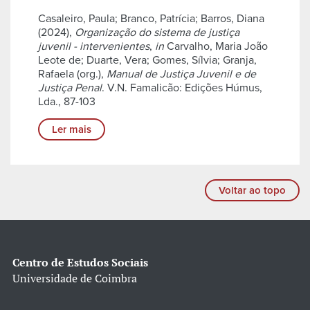
Casaleiro, Paula; Branco, Patrícia; Barros, Diana
(2024),
Organização do sistema de justiça
juvenil - intervenientes
,
in
Carvalho, Maria João
Leote de; Duarte, Vera; Gomes, Sílvia; Granja,
Rafaela (org.),
Manual de Justiça Juvenil e de
Justiça Penal
. V.N. Famalicão: Edições Húmus,
Lda., 87-103
Ler mais
Voltar ao topo
Centro de Estudos Sociais
Universidade de Coimbra