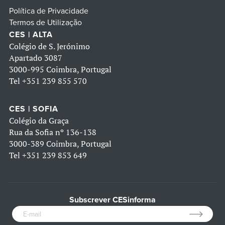
Política de Privacidade
Termos de Utilização
CES | ALTA
Colégio de S. Jerónimo
Apartado 3087
3000-995 Coimbra, Portugal
Tel
+351 239 855 570
CES | SOFIA
Colégio da Graça
Rua da Sofia nº 136-138
3000-389 Coimbra, Portugal
Tel
+351 239 853 649
Subscrever CESinforma