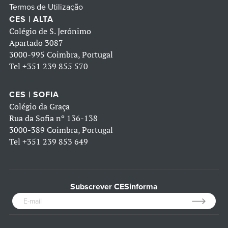
Termos de Utilização
CES | ALTA
Colégio de S. Jerónimo
Apartado 3087
3000-995 Coimbra, Portugal
Tel
+351 239 855 570
CES | SOFIA
Colégio da Graça
Rua da Sofia nº 136-138
3000-389 Coimbra, Portugal
Tel
+351 239 853 649
Subscrever CESinforma