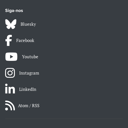
Siga-nos
Bluesky
Facebook
Youtube
Instagram
LinkedIn
Atom / RSS