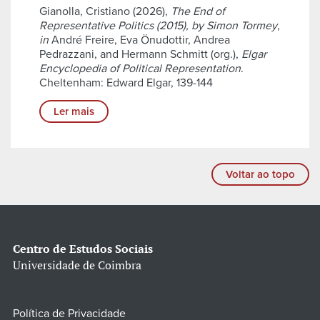
Gianolla, Cristiano (2026),
The End of
Representative Politics (2015), by Simon Tormey
,
in
André Freire, Eva Önudottir, Andrea
Pedrazzani, and Hermann Schmitt (org.),
Elgar
Encyclopedia of Political Representation
.
Cheltenham: Edward Elgar, 139-144
Ler mais
Voltar ao topo
Centro de Estudos Sociais
Universidade de Coimbra
Política de Privacidade