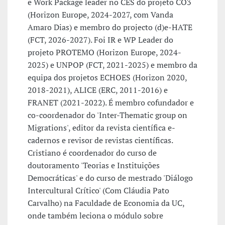
e Work Package leader no CES do projeto CO3
(Horizon Europe, 2024-2027, com Vanda
Amaro Dias) e membro do projecto (d)e-HATE
(FCT, 2026-2027). Foi IR e WP Leader do
projeto PROTEMO (Horizon Europe, 2024-
2025) e UNPOP (FCT, 2021-2025) e membro da
equipa dos projetos ECHOES (Horizon 2020,
2018-2021), ALICE (ERC, 2011-2016) e
FRANET (2021-2022). É membro cofundador e
co-coordenador do 'Inter-Thematic group on
Migrations', editor da revista científica e-
cadernos e revisor de revistas científicas.
Cristiano é coordenador do curso de
doutoramento 'Teorias e Instituições
Democráticas' e do curso de mestrado 'Diálogo
Intercultural Crítico' (Com Cláudia Pato
Carvalho) na Faculdade de Economia da UC,
onde também leciona o módulo sobre