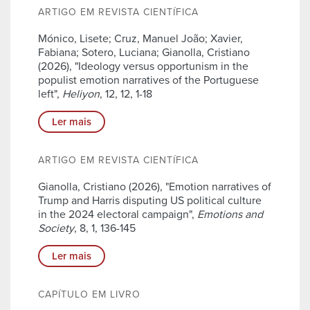
ARTIGO EM REVISTA CIENTÍFICA
Mónico, Lisete; Cruz, Manuel João; Xavier,
Fabiana; Sotero, Luciana; Gianolla, Cristiano
(2026), "Ideology versus opportunism in the
populist emotion narratives of the Portuguese
left",
Heliyon
, 12, 12, 1-18
Ler mais
ARTIGO EM REVISTA CIENTÍFICA
Gianolla, Cristiano (2026), "Emotion narratives of
Trump and Harris disputing US political culture
in the 2024 electoral campaign",
Emotions and
Society
, 8, 1, 136-145
Ler mais
CAPÍTULO EM LIVRO