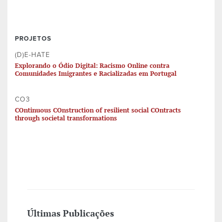
PROJETOS
(D)E-HATE
Explorando o Ódio Digital: Racismo Online contra
Comunidades Imigrantes e Racializadas em Portugal
CO3
COntinuous COnstruction of resilient social COntracts
through societal transformations
Últimas Publicações