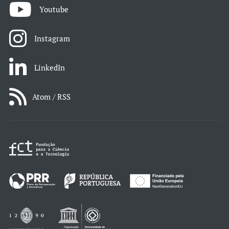
Youtube
Instagram
LinkedIn
Atom / RSS