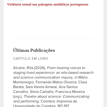
Violência sexual nas paisagens mediáticas portuguesas
Últimas Publicações
CAPÍTULO EM LIVRO
Alcaire, Rita (2026),
From hearing voices to
staging lived experience: an arts-based research
and science communication inquiry
,
in
Mário
Montenegro, Fernando Matos Oliveira, Clara
Barata, Sara Varela Amaral, Ana Santos
Carvalho, Silvia Carballo, Francisca Moreira
(org.),
Theatre about science: Communicating
and performing
. Coimbra: Imprensa da
Universidade de Coimbra, 187-197