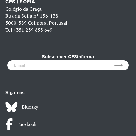
CES | SOFIA
Colégio da Graça
Rua da Sofia nº 136-138
3000-389 Coimbra, Portugal
Tel
+351 239 853 649
Subscrever CESinforma
Siga-nos
Bluesky
Facebook