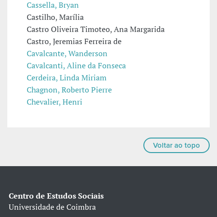
Cassella, Bryan
Castilho, Marília
Castro Oliveira Timoteo, Ana Margarida
Castro, Jeremias Ferreira de
Cavalcante, Wanderson
Cavalcanti, Aline da Fonseca
Cerdeira, Linda Miriam
Chagnon, Roberto Pierre
Chevalier, Henri
Voltar ao topo
Centro de Estudos Sociais
Universidade de Coimbra