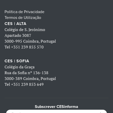
Política de Privacidade
Termos de Utilização
CES | ALTA
Colégio de S. Jerónimo
Apartado 3087
3000-995 Coimbra, Portugal
Tel
+351 239 855 570
CES | SOFIA
Colégio da Graça
Rua da Sofia nº 136-138
3000-389 Coimbra, Portugal
Tel
+351 239 853 649
Subscrever CESinforma