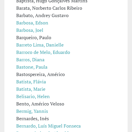
Baptista, Hugo Gonçalves Martins
Barata, Norberto Carlos Ribeiro
Barbato, Andrey Gustavo
Barbosa, Edson
Barbosa, Joel
Barqueiro, Paulo
Barreto Lima, Danielle
Barroco de Melo, Eduardo
Barros, Diana
Bastone, Paula
Bastospereira, Américo
Batista, Flávia
Batista, Marie
Belisario, Helen
Bento, Américo Veloso
Bermig, Yannis
Bernardes, Inês
Bernardo, Luís Miguel Fonseca