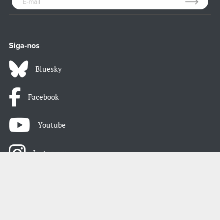
Siga-nos
Bluesky
Facebook
Youtube
Instagram
LinkedIn
Atom / RSS