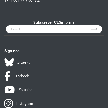
Tel
+351 239 853 649
Subscrever CESinforma
Siga-nos
Bluesky
Facebook
Youtube
Instagram