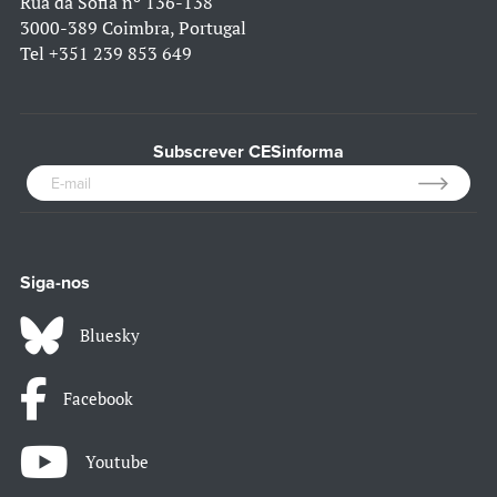
Rua da Sofia nº 136-138
3000-389 Coimbra, Portugal
Tel
+351 239 853 649
Subscrever CESinforma
Siga-nos
Bluesky
Facebook
Youtube