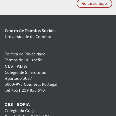
Voltar ao topo
Centro de Estudos Sociais
Universidade de Coimbra
Política de Privacidade
Termos de Utilização
CES | ALTA
Colégio de S. Jerónimo
Apartado 3087
3000-995 Coimbra, Portugal
Tel
+351 239 855 570
CES | SOFIA
Colégio da Graça