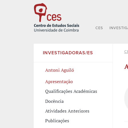
CES
INVESTI
C
INVESTIGADORAS/ES
A
Antoni Aguiló
Apresentação
Qualificações Académicas
Docência
Atividades Anteriores
Publicações