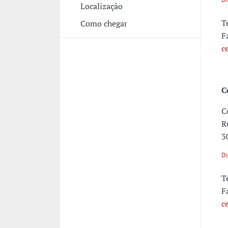
Localização
T
Como chegar
F
c
C
C
R
3
Di
T
F
c