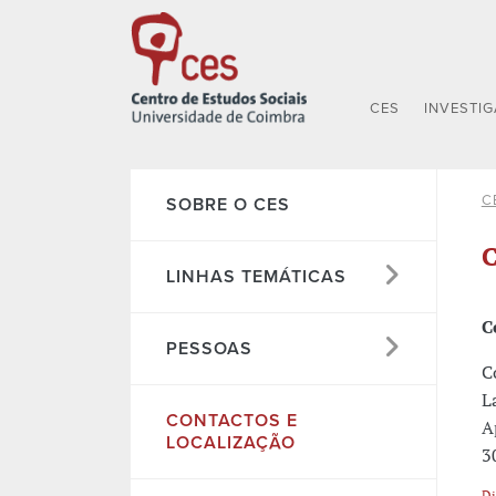
CES
INVESTI
C
SOBRE O CES
C
LINHAS TEMÁTICAS
C
PESSOAS
C
L
CONTACTOS E
A
LOCALIZAÇÃO
3
Di