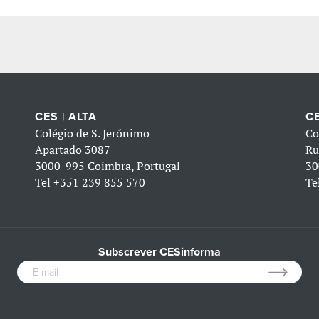
CES | ALTA
CE
Colégio de S. Jerónimo
Co
Apartado 3087
Ru
3000-995 Coimbra, Portugal
30
Tel
+351 239 855 570
Te
Subscrever CESinforma