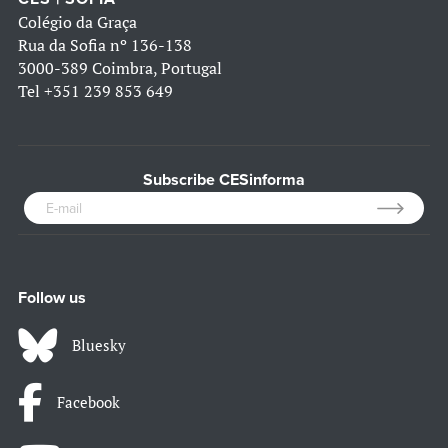
Colégio da Graça
Rua da Sofia nº 136-138
3000-389 Coimbra, Portugal
Tel
+351 239 853 649
Subscribe CESinforma
Follow us
Bluesky
Facebook