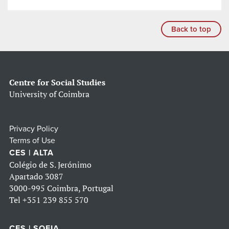
Back to top
Centre for Social Studies
University of Coimbra
Privacy Policy
Terms of Use
CES | ALTA
Colégio de S. Jerónimo
Apartado 3087
3000-995 Coimbra, Portugal
Tel
+351 239 855 570
CES | SOFIA