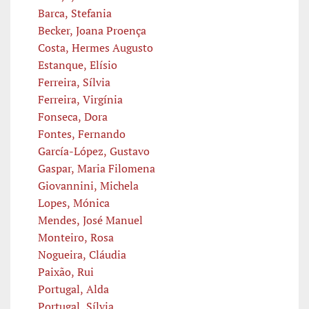
Barca, Stefania
Becker, Joana Proença
Costa, Hermes Augusto
Estanque, Elísio
Ferreira, Sílvia
Ferreira, Virgínia
Fonseca, Dora
Fontes, Fernando
García-López, Gustavo
Gaspar, Maria Filomena
Giovannini, Michela
Lopes, Mónica
Mendes, José Manuel
Monteiro, Rosa
Nogueira, Cláudia
Paixão, Rui
Portugal, Alda
Portugal, Sílvia