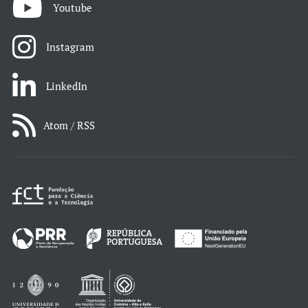
Youtube
Instagram
LinkedIn
Atom / RSS