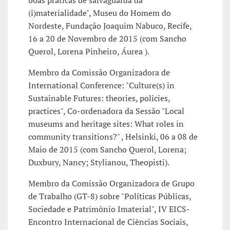
boas práticas de salvaguarda da
(i)materialidade", Museu do Homem do
Nordeste, Fundação Joaquim Nabuco, Recife,
16 a 20 de Novembro de 2015 (com Sancho
Querol, Lorena Pinheiro, Áurea ).
Membro da Comissão Organizadora de
International Conference: "Culture(s) in
Sustainable Futures: theories, policies,
practices", Co-ordenadora da Sessão "Local
museums and heritage sites: What roles in
community transitions?" , Helsinki, 06 a 08 de
Maio de 2015 (com Sancho Querol, Lorena;
Duxbury, Nancy; Stylianou, Theopisti).
Membro da Comissão Organizadora de Grupo
de Trabalho (GT-8) sobre "Políticas Públicas,
Sociedade e Patrimônio Imaterial", IV EICS-
Encontro Internacional de Ciências Sociais,