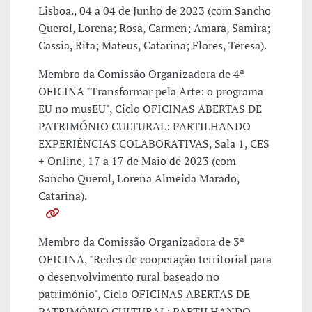
Lisboa., 04 a 04 de Junho de 2023 (com Sancho
Querol, Lorena; Rosa, Carmen; Amara, Samira;
Cassia, Rita; Mateus, Catarina; Flores, Teresa).
Membro da Comissão Organizadora de 4ª
OFICINA "Transformar pela Arte: o programa
EU no musEU", Ciclo OFICINAS ABERTAS DE
PATRIMÓNIO CULTURAL: PARTILHANDO
EXPERIÊNCIAS COLABORATIVAS, Sala 1, CES
+ Online, 17 a 17 de Maio de 2023 (com
Sancho Querol, Lorena Almeida Marado,
Catarina).
Membro da Comissão Organizadora de 3ª
OFICINA, "Redes de cooperação territorial para
o desenvolvimento rural baseado no
património", Ciclo OFICINAS ABERTAS DE
PATRIMÓNIO CULTURAL: PARTILHANDO