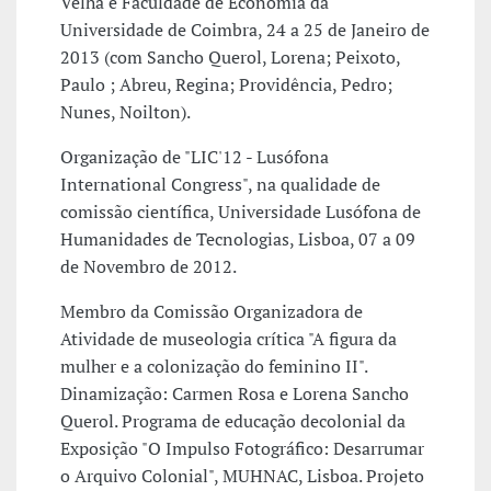
Velha e Faculdade de Economia da
Universidade de Coimbra, 24 a 25 de Janeiro de
2013 (com Sancho Querol, Lorena; Peixoto,
Paulo ; Abreu, Regina; Providência, Pedro;
Nunes, Noilton).
Organização de "LIC'12 - Lusófona
International Congress", na qualidade de
comissão científica, Universidade Lusófona de
Humanidades de Tecnologias, Lisboa, 07 a 09
de Novembro de 2012.
Membro da Comissão Organizadora de
Atividade de museologia crítica "A figura da
mulher e a colonização do feminino II".
Dinamização: Carmen Rosa e Lorena Sancho
Querol. Programa de educação decolonial da
Exposição "O Impulso Fotográfico: Desarrumar
o Arquivo Colonial", MUHNAC, Lisboa. Projeto