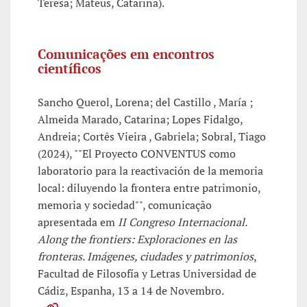
Teresa; Mateus, Catarina).
Comunicações em encontros
científicos
Sancho Querol, Lorena; del Castillo , María ;
Almeida Marado, Catarina; Lopes Fidalgo,
Andreia; Cortês Vieira , Gabriela; Sobral, Tiago
(2024), ""El Proyecto CONVENTUS como
laboratorio para la reactivación de la memoria
local: diluyendo la frontera entre patrimonio,
memoria y sociedad"", comunicação
apresentada em
II Congreso Internacional.
Along the frontiers: Exploraciones en las
fronteras. Imágenes, ciudades y patrimonios
,
Facultad de Filosofía y Letras Universidad de
Cádiz, Espanha, 13 a 14 de Novembro.