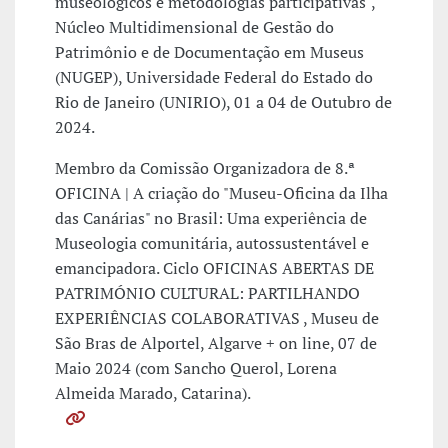
museológicos e metodologias participativas",
Núcleo Multidimensional de Gestão do
Patrimônio e de Documentação em Museus
(NUGEP), Universidade Federal do Estado do
Rio de Janeiro (UNIRIO), 01 a 04 de Outubro de
2024.
Membro da Comissão Organizadora de 8.ª
OFICINA | A criação do "Museu-Oficina da Ilha
das Canárias" no Brasil: Uma experiência de
Museologia comunitária, autossustentável e
emancipadora. Ciclo OFICINAS ABERTAS DE
PATRIMÓNIO CULTURAL: PARTILHANDO
EXPERIÊNCIAS COLABORATIVAS , Museu de
São Bras de Alportel, Algarve + on line, 07 de
Maio 2024 (com Sancho Querol, Lorena
Almeida Marado, Catarina).