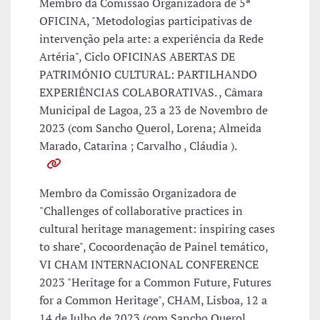
Membro da Comissão Organizadora de 5ª
OFICINA, "Metodologias participativas de
intervenção pela arte: a experiência da Rede
Artéria", Ciclo OFICINAS ABERTAS DE
PATRIMÓNIO CULTURAL: PARTILHANDO
EXPERIÊNCIAS COLABORATIVAS. , Câmara
Municipal de Lagoa, 23 a 23 de Novembro de
2023 (com Sancho Querol, Lorena; Almeida
Marado, Catarina ; Carvalho , Cláudia ).
Membro da Comissão Organizadora de
"Challenges of collaborative practices in
cultural heritage management: inspiring cases
to share", Cocoordenação de Painel temático,
VI CHAM INTERNACIONAL CONFERENCE
2023 "Heritage for a Common Future, Futures
for a Common Heritage", CHAM, Lisboa, 12 a
14 de Julho de 2023 (com Sancho Querol,