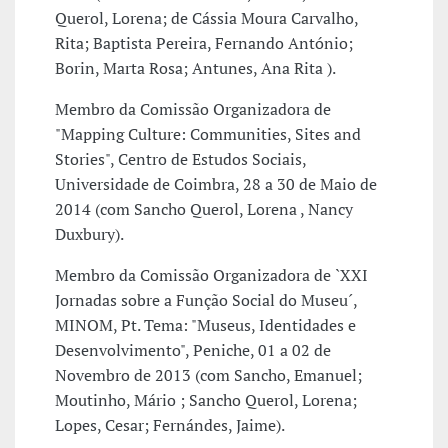
Querol, Lorena; de Cássia Moura Carvalho,
Rita; Baptista Pereira, Fernando António;
Borin, Marta Rosa; Antunes, Ana Rita ).
Membro da Comissão Organizadora de
"Mapping Culture: Communities, Sites and
Stories", Centro de Estudos Sociais,
Universidade de Coimbra, 28 a 30 de Maio de
2014 (com Sancho Querol, Lorena , Nancy
Duxbury).
Membro da Comissão Organizadora de `XXI
Jornadas sobre a Função Social do Museu´,
MINOM, Pt. Tema: "Museus, Identidades e
Desenvolvimento", Peniche, 01 a 02 de
Novembro de 2013 (com Sancho, Emanuel;
Moutinho, Mário ; Sancho Querol, Lorena;
Lopes, Cesar; Fernándes, Jaime).