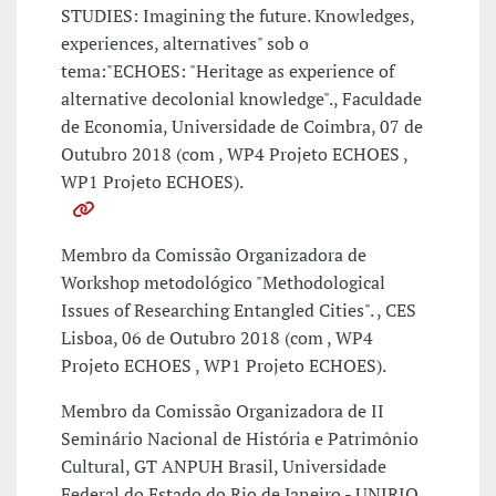
STUDIES: Imagining the future. Knowledges,
experiences, alternatives" sob o
tema:"ECHOES: "Heritage as experience of
alternative decolonial knowledge"., Faculdade
de Economia, Universidade de Coimbra, 07 de
Outubro 2018 (com , WP4 Projeto ECHOES ,
WP1 Projeto ECHOES).
Membro da Comissão Organizadora de
Workshop metodológico "Methodological
Issues of Researching Entangled Cities". , CES
Lisboa, 06 de Outubro 2018 (com , WP4
Projeto ECHOES , WP1 Projeto ECHOES).
Membro da Comissão Organizadora de II
Seminário Nacional de História e Patrimônio
Cultural, GT ANPUH Brasil, Universidade
Federal do Estado do Rio de Janeiro - UNIRIO,