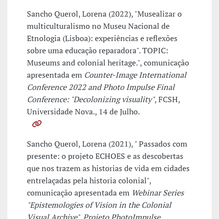
Sancho Querol, Lorena (2022), "Musealizar o
multiculturalismo no Museu Nacional de
Etnologia (Lisboa): experiências e reflexões
sobre uma educação reparadora". TOPIC:
Museums and colonial heritage.", comunicação
apresentada em
Counter-Image International
Conference 2022 and Photo Impulse Final
Conference: "Decolonizing visuality"
, FCSH,
Universidade Nova., 14 de Julho.
Sancho Querol, Lorena (2021), " Passados com
presente: o projeto ECHOES e as descobertas
que nos trazem as historias de vida em cidades
entrelaçadas pela historia colonial",
comunicação apresentada em
Webinar Series
"Epistemologies of Vision in the Colonial
Visual Archive", Projeto PhotoImpulse.
,