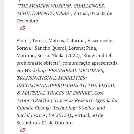
"THE MODERN MUSEUM: CHALLENGES,
ACHIEVEMENTS, IDEAS"
, Virtual, 07 a 08 de
Dezembro.
Flores, Teresa; Mateus, Catarina; Vasconcelos,
Soraya ; Sancho Querol, Lorena; Pina,
Marinho; Sessa, Nkaka (2022), "Show and tell
problematic objects", comunicação apresentada
em
Workshop "PERIPHERAL MEMORIES,
TRANSNATIONAL MOBILITIES:
DECOLONIAL APPROACHES TO THE VISUAL
& MATERIAL TRACES OF EMPIRE", Cost
Action TRACTS ("Traces as Research Agenda for
Climate Change, Technology Studies, and
Social Justice", CA 20134).
, Virtual, 30 de
Setembro a 01 de Outubro.