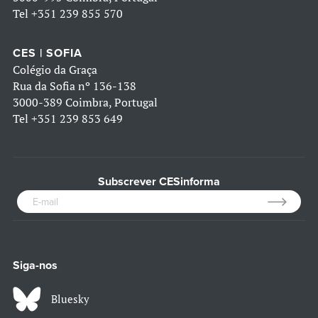
Tel
+351 239 855 570
CES | SOFIA
Colégio da Graça
Rua da Sofia nº 136-138
3000-389 Coimbra, Portugal
Tel
+351 239 853 649
Subscrever CESinforma
Siga-nos
Bluesky