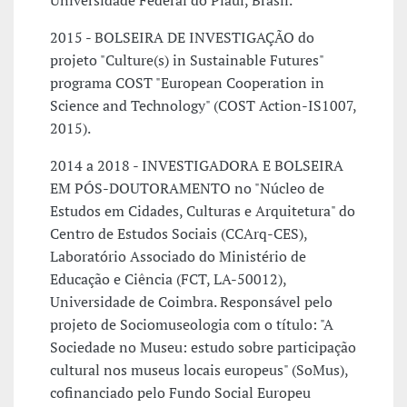
Universidade Federal do Piauí, Brasil.
2015 - BOLSEIRA DE INVESTIGAÇÃO do
projeto "Culture(s) in Sustainable Futures"
programa COST "European Cooperation in
Science and Technology" (COST Action-IS1007,
2015).
2014 a 2018 - INVESTIGADORA E BOLSEIRA
EM PÓS-DOUTORAMENTO no "Núcleo de
Estudos em Cidades, Culturas e Arquitetura" do
Centro de Estudos Sociais (CCArq-CES),
Laboratório Associado do Ministério de
Educação e Ciência (FCT, LA-50012),
Universidade de Coimbra. Responsável pelo
projeto de Sociomuseologia com o título: "A
Sociedade no Museu: estudo sobre participação
cultural nos museus locais europeus" (SoMus),
cofinanciado pelo Fundo Social Europeu