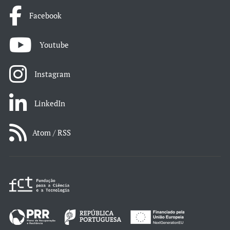
Facebook
Youtube
Instagram
LinkedIn
Atom / RSS