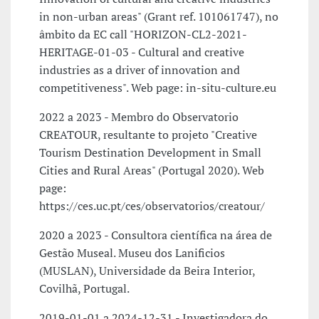
in non-urban areas" (Grant ref. 101061747), no
âmbito da EC call "HORIZON-CL2-2021-
HERITAGE-01-03 - Cultural and creative
industries as a driver of innovation and
competitiveness". Web page: in-situ-culture.eu
2022 a 2023 - Membro do Observatorio
CREATOUR, resultante to projeto "Creative
Tourism Destination Development in Small
Cities and Rural Areas" (Portugal 2020). Web
page:
https://ces.uc.pt/ces/observatorios/creatour/
2020 a 2023 - Consultora científica na área de
Gestão Museal. Museu dos Lanificios
(MUSLAN), Universidade da Beira Interior,
Covilhã, Portugal.
2019-01-01 a 2024-12-31 - Investigadora do