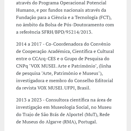
através do Programa Operacional Potencial
Humano, e por fundos nacionais através da
Fundação para a Ciência e a Tecnología (FCT),
no âmbito da Bolsa de Pós-Doutoramento com
a referência SFRH/BPD/95214/2013.
2014 a 2017 - Co-Coordenadora do Convênio
de Cooperação Académica, Científica e Cultural
entre o CCArq-CES e o Grupo de Pesquisa do
CNPq "VOX MUSEI. Arte e Patrimônio", (linha
de pesquisa "Arte, Patrimônio e Museus"),
investigadora e membro do Conselho Editorial
da revista VOX MUSEI. UFPI, Brasil.
2013 a 2023 - Consultora científica na área de
investigação em Museologia Social, no Museu
do Trajo de São Brás de Alportel (MuT), Rede
de Museus do Algarve (RMA), Portugal.