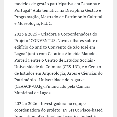
modelos de gestão participativa em Espanha e
Portugal" Aula temática na Disciplina Gestão e
Programação, Mestrado de Património Cultural
e Museologia, FLUC.
2023 a 2025 - Criadora e Cocoordenadora do
Projeto "CONVENTUS. Novos olhares sobre o
edifício do antigo Convento de São José em
Lagoa" junto com Catarina Almeida Marado.
Parceria entre o Centro de Estudos Sociais -
Universidade de Coimbra (CES-UC), e o Centro
de Estudos em Arqueologia, Artes e Ciências do
Património - Universidade do Algarve
(CEAACP-UAlg). Financiado pela Câmara
Municipal de Lagoa.
2022 a 2026 - Investigadora na equipe
coordenadora do projeto "IN SITU: Place-based
Innovation of cultural and creative industries