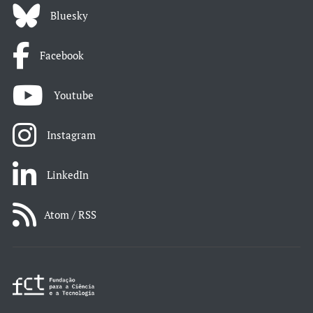
Bluesky
Facebook
Youtube
Instagram
LinkedIn
Atom / RSS