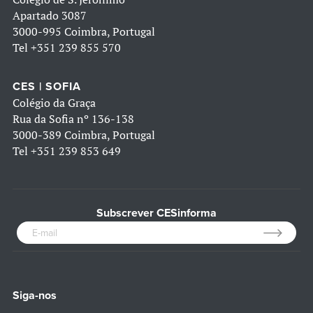
Apartado 3087
3000-995 Coimbra, Portugal
Tel
+351 239 855 570
CES | SOFIA
Colégio da Graça
Rua da Sofia nº 136-138
3000-389 Coimbra, Portugal
Tel
+351 239 853 649
Subscrever CESinforma
Siga-nos