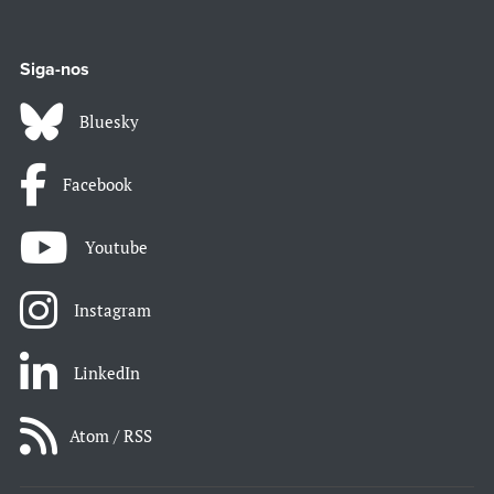
Siga-nos
Bluesky
Facebook
Youtube
Instagram
LinkedIn
Atom / RSS