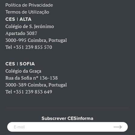
Política de Privacidade
Termos de Utilização
CES | ALTA
Colégio de S. Jerónimo
Apartado 3087
3000-995 Coimbra, Portugal
Tel
+351 239 855 570
CES | SOFIA
Colégio da Graça
Rua da Sofia nº 136-138
3000-389 Coimbra, Portugal
Tel
+351 239 853 649
Subscrever CESinforma