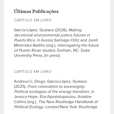
Últimas Publicações
CAPÍTULO EM LIVRO
García-López, Gustavo (2026),
Making
decolonial environmental justice futures in
Puerto Rico
,
in
Aurora Santiago-Ortiz and Jorell
Melendez-Badillo (org.),
Interrogating the future
of Puerto Rican studies
. Durham, NC: Duke
University Press, [In press]
CAPÍTULO EM LIVRO
Andreucci, Diego; García-López, Gustavo
(2025),
From colonialism to sovereignty:
Political ecologies of the energy transition
,
in
Jessica Hope, Elia Apostolopoulou, Ariadne
Collins (org.),
The New Routledge Handbook of
Political Ecology
. London/New York: Routledge