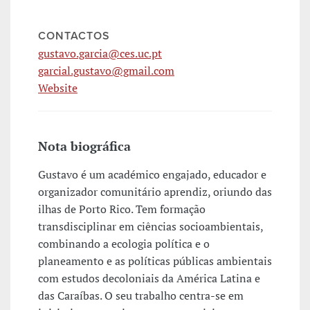
CONTACTOS
gustavo.garcia@ces.uc.pt
garcial.gustavo@gmail.com
Website
Nota biográfica
Gustavo é um académico engajado, educador e
organizador comunitário aprendiz, oriundo das
ilhas de Porto Rico. Tem formação
transdisciplinar em ciências socioambientais,
combinando a ecologia política e o
planeamento e as políticas públicas ambientais
com estudos decoloniais da América Latina e
das Caraíbas. O seu trabalho centra-se em