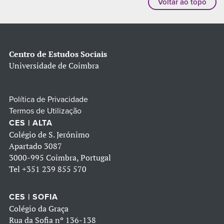
Voltar ao topo
Centro de Estudos Sociais
Universidade de Coimbra
Política de Privacidade
Termos de Utilização
CES | ALTA
Colégio de S. Jerónimo
Apartado 3087
3000-995 Coimbra, Portugal
Tel
+351 239 855 570
CES | SOFIA
Colégio da Graça
Rua da Sofia nº 136-138