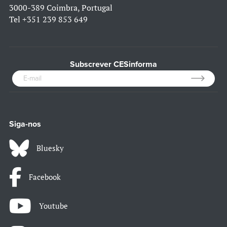
3000-389 Coimbra, Portugal
Tel
+351 239 853 649
Subscrever CESinforma
Siga-nos
Bluesky
Facebook
Youtube