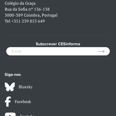
Colégio da Graça
Rua da Sofia nº 136-138
3000-389 Coimbra, Portugal
Tel
+351 239 853 649
Subscrever CESinforma
Siga-nos
Bluesky
Facebook