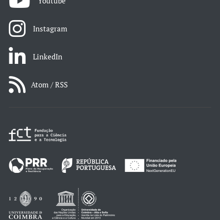
Youtube
Instagram
LinkedIn
Atom / RSS