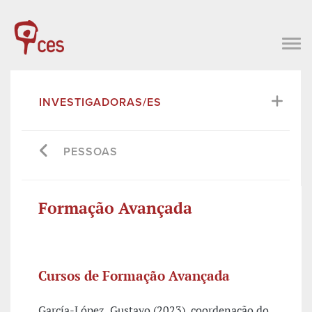
INVESTIGADORAS/ES
PESSOAS
Formação Avançada
Cursos de Formação Avançada
García-López, Gustavo (2023), coordenação do