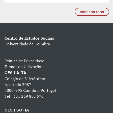
Voltar ao topo
Centro de Estudos Sociais
Universidade de Coimbra
Política de Privacidade
Termos de Utilização
CES | ALTA
Colégio de S. Jerónimo
Apartado 3087
3000-995 Coimbra, Portugal
Tel
+351 239 855 570
CES | SOFIA