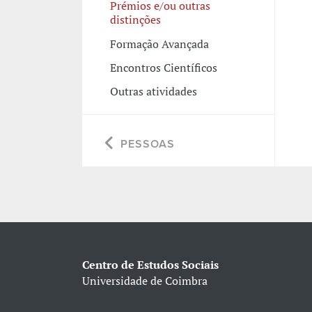
Prémios e/ou outras
distinções
Formação Avançada
Encontros Científicos
Outras atividades
PESSOAS
Centro de Estudos Sociais
Universidade de Coimbra