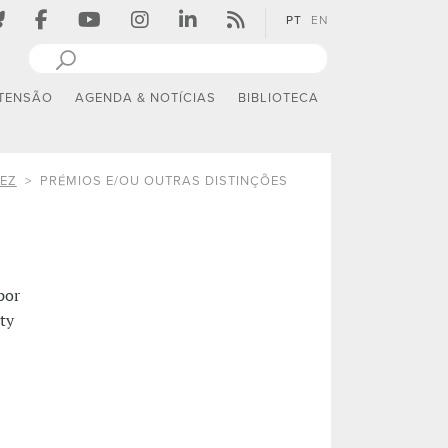
PT
EN
TENSÃO
AGENDA & NOTÍCIAS
BIBLIOTECA
EZ
PRÉMIOS E/OU OUTRAS DISTINÇÕES
por
ty