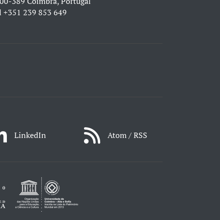
00-389 Coimbra, Portugal
l
+351 239 853 649
LinkedIn
Atom / RSS