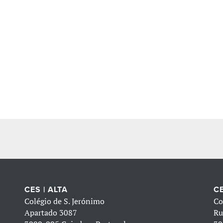
CES | ALTA
CE
Colégio de S. Jerónimo
Co
Apartado 3087
Ru