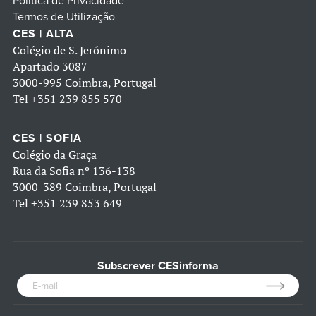
Política de Privacidade
Termos de Utilização
CES | ALTA
Colégio de S. Jerónimo
Apartado 3087
3000-995 Coimbra, Portugal
Tel
+351 239 855 570
CES | SOFIA
Colégio da Graça
Rua da Sofia nº 136-138
3000-389 Coimbra, Portugal
Tel
+351 239 853 649
Subscrever CESinforma