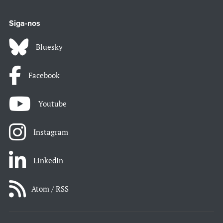
Siga-nos
Bluesky
Facebook
Youtube
Instagram
LinkedIn
Atom / RSS