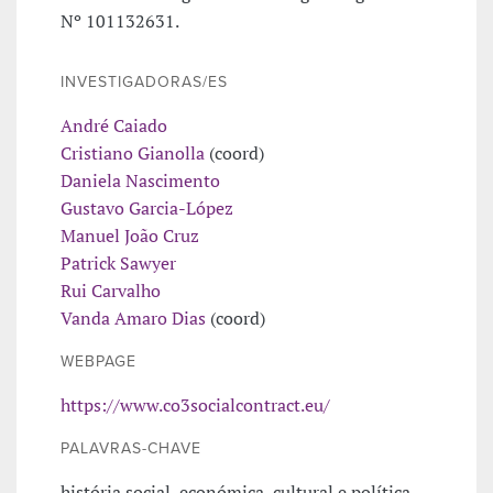
Nº 101132631.
INVESTIGADORAS/ES
André Caiado
Cristiano Gianolla
(coord)
Daniela Nascimento
Gustavo Garcia-López
Manuel João Cruz
Patrick Sawyer
Rui Carvalho
Vanda Amaro Dias
(coord)
WEBPAGE
https://www.co3socialcontract.eu/
PALAVRAS-CHAVE
história social, económica, cultural e política,