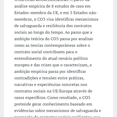
análise empírica de 8 estudos de caso em
Estados-membro da UE, e em 3 Estados não-
membros, o CO3 visa identificar mecanismos
de salvaguarda e resiliência dos contratos
sociais ao longo do tempo. Ao passo que a
ambição teórica do CO3 passa por analisar
como as teorias contemporâneas sobre o
contrato social contribuem para o
entendimento do atual cenário político
europeu e das crises que o caracterizam, a
ambição empírica passa por identificar
contradições e tensões entre práticas,
narrativas e experiências concretas nos
contratos sociais na UE/Europa através de
casos específicos. Como resultado, o CO3
pretende gerar conhecimento baseado em
evidências sobre mecanismos de salvaguarda e
promoção de contratos sociais resilientes, que