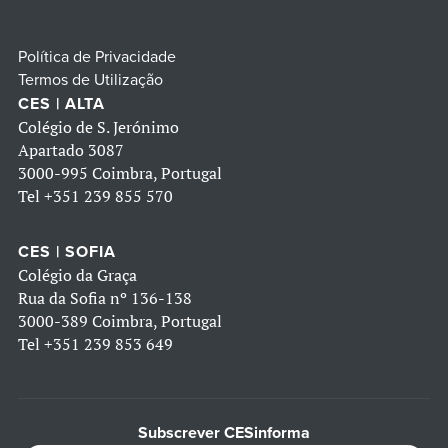
Política de Privacidade
Termos de Utilização
CES | ALTA
Colégio de S. Jerónimo
Apartado 3087
3000-995 Coimbra, Portugal
Tel
+351 239 855 570
CES | SOFIA
Colégio da Graça
Rua da Sofia nº 136-138
3000-389 Coimbra, Portugal
Tel
+351 239 853 649
Subscrever CESinforma