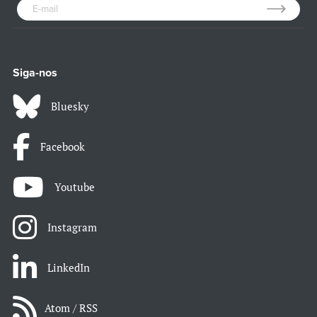
Siga-nos
Bluesky
Facebook
Youtube
Instagram
LinkedIn
Atom / RSS