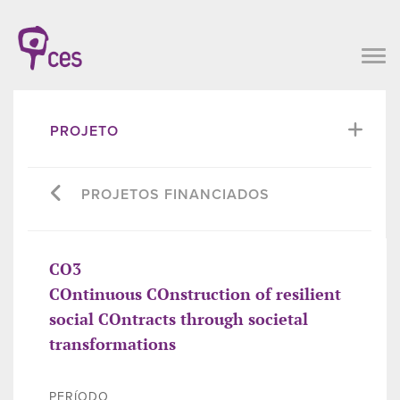
PROJETO
PROJETOS FINANCIADOS
CO3
COntinuous COnstruction of resilient
social COntracts through societal
transformations
PERÍODO