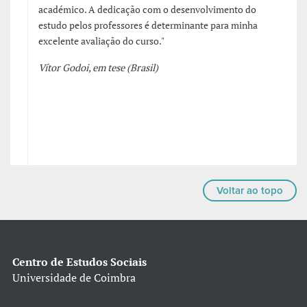
académico. A dedicação com o desenvolvimento do
estudo pelos professores é determinante para minha
excelente avaliação do curso."
Vítor Godoi, em tese (Brasil)
Voltar ao topo
Centro de Estudos Sociais
Universidade de Coimbra