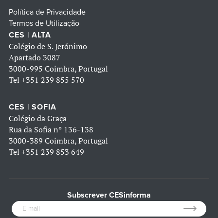
Política de Privacidade
Termos de Utilização
CES | ALTA
Colégio de S. Jerónimo
Apartado 3087
3000-995 Coimbra, Portugal
Tel
+351 239 855 570
CES | SOFIA
Colégio da Graça
Rua da Sofia nº 136-138
3000-389 Coimbra, Portugal
Tel
+351 239 853 649
Subscrever CESinforma