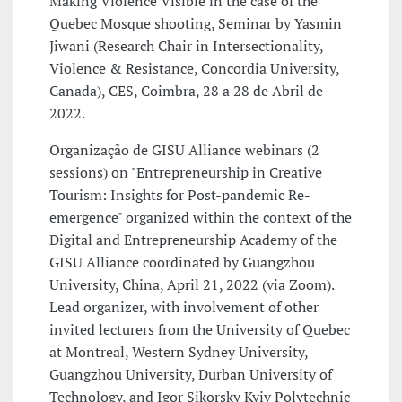
Making Violence Visible in the case of the
Quebec Mosque shooting, Seminar by Yasmin
Jiwani (Research Chair in Intersectionality,
Violence & Resistance, Concordia University,
Canada), CES, Coimbra, 28 a 28 de Abril de
2022.
Organização de GISU Alliance webinars (2
sessions) on "Entrepreneurship in Creative
Tourism: Insights for Post-pandemic Re-
emergence" organized within the context of the
Digital and Entrepreneurship Academy of the
GISU Alliance coordinated by Guangzhou
University, China, April 21, 2022 (via Zoom).
Lead organizer, with involvement of other
invited lecturers from the University of Quebec
at Montreal, Western Sydney University,
Guangzhou University, Durban University of
Technology, and Igor Sikorsky Kyiv Polytechnic