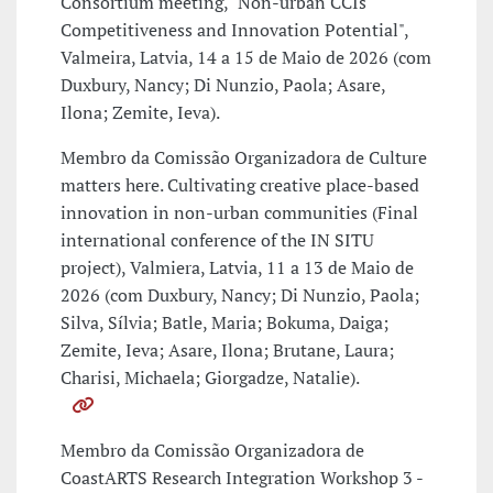
Consortium meeting, "Non-urban CCIs'
Competitiveness and Innovation Potential",
Valmeira, Latvia, 14 a 15 de Maio de 2026 (com
Duxbury, Nancy; Di Nunzio, Paola; Asare,
Ilona; Zemite, Ieva).
Membro da Comissão Organizadora de Culture
matters here. Cultivating creative place-based
innovation in non-urban communities (Final
international conference of the IN SITU
project), Valmiera, Latvia, 11 a 13 de Maio de
2026 (com Duxbury, Nancy; Di Nunzio, Paola;
Silva, Sílvia; Batle, Maria; Bokuma, Daiga;
Zemite, Ieva; Asare, Ilona; Brutane, Laura;
Charisi, Michaela; Giorgadze, Natalie).
Membro da Comissão Organizadora de
CoastARTS Research Integration Workshop 3 -