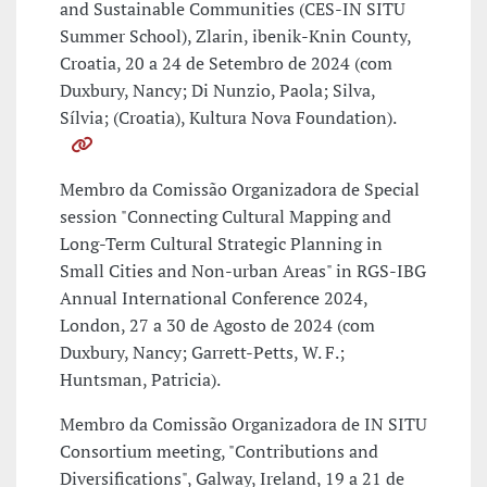
and Sustainable Communities (CES-IN SITU
Summer School), Zlarin, ibenik-Knin County,
Croatia, 20 a 24 de Setembro de 2024 (com
Duxbury, Nancy; Di Nunzio, Paola; Silva,
Sílvia; (Croatia), Kultura Nova Foundation).
Membro da Comissão Organizadora de Special
session "Connecting Cultural Mapping and
Long-Term Cultural Strategic Planning in
Small Cities and Non-urban Areas" in RGS-IBG
Annual International Conference 2024,
London, 27 a 30 de Agosto de 2024 (com
Duxbury, Nancy; Garrett-Petts, W. F.;
Huntsman, Patricia).
Membro da Comissão Organizadora de IN SITU
Consortium meeting, "Contributions and
Diversifications", Galway, Ireland, 19 a 21 de