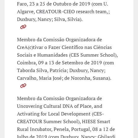
Faro, 23 a 25 de Outubro de 2019 (com U.
Algarve, CREATOUR-CIEO research team,;
Duxbury, Nancy; Silva, Silvia).
Membro da Comissão Organizadora de
CreA(c)tivar o Fazer Científico nas Ciências
Sociais e Humanidades (CES Summer School),
Coimbra, 09 a 13 de Setembro de 2019 (com
Taborda Silva, Patricia; Duxbury, Nancy;
Carvalho, Maria José; de Noronha, Susana).
Membro da Comissão Organizadora de
Uncovering Cultural DNA of Place, and
Activating for Local Development (CES-
CREATOUR Summer School), HIESE Smart
Rural Incubator, Penela, Portugal, 08 a 12 de
Julho de 2019 (com Duxbury, Nancy; Ghilardi,