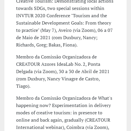
Creative Tourism: Demonstrating local actions
towards SDGs, two special sessions within
INVTUR 2020 Conference "Tourism and the
Sustainable Development Goals: From theory
to practice" (May 7), Aveiro (via Zoom), 06 a 07
de Maio de 2021 (com Duxbury, Nancy;
Richards, Greg; Bakas, Fiona).
Membro da Comissão Organizadora de
CREATOUR Azores IdeaLab No. 2, Ponta
Delgada (via Zoom), 30 a 30 de Abril de 2021
(com Duxbury, Nancy Vinagre de Castro,
Tiago).
Membro da Comissão Organizadora de What's
happening now? Experimentation in delivery
modes of creative tourism: in presence to
online and back again, gradually (CREATOUR
International webinar), Coimbra (via Zoom),