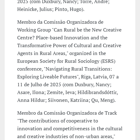
2025 (com Duxbury, Nancy; Torre, André;
Heinicke, Julius; Pinto, Hugo).
Membro da Comissão Organizadora de
Working Group "Can Rural be the New Creative
Centre? Place-based Innovation and the
Transformative Power of Cultural and Creative
Agents in Rural Areas," organized in the
European Society for Rural Sociology (ESRS)
conference, "Navigating Rural Transitions:
Exploring Liveable Futures", Riga, Latvia, 07 a
11 de Julho de 2025 (com Duxbury, Nancy;
Asare, Ilona; Zemite, Ieva; Hildibrandsdóttir,
Anna Hildur; Siivonen, Katriina; Qu, Meng).
Membro da Comissão Organizadora de Track
"The contributions of cooperative to
innovation and competitiveness in the cultural
and creative industries of non-urban areas,"