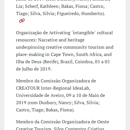
Lia; Scherf, Kathleen; Bakas, Fiona; Castro,
Tiago; Silva, Silvia; Figueiredo, Humberto).
Organização de Activating ´intangible´ cultural
resources: Narrative and heritage
underpinning creative community tourism and
place-making in Cape Town, South Africa, and
Ilha de Deus (Recife), Brazil, Coimbra, 05 a 05
de Julho de 2019.
Membro da Comissão Organizadora de
CREATOUR Inter-Regional IdeaLab,
Universidade de Aveiro, 09 a 10 de Maio de
2019 (com Duxbury, Nancy; Silva, Silvia;
Castro, Tiago; Bakas, Fiona).
Membro da Comissão Organizadora de Oeste
Creative Tourism, Silos Contentor Criativo,