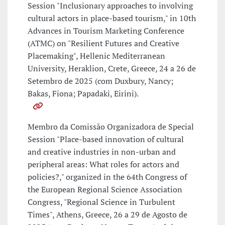
Session "Inclusionary approaches to involving
cultural actors in place-based tourism," in 10th
Advances in Tourism Marketing Conference
(ATMC) on "Resilient Futures and Creative
Placemaking", Hellenic Mediterranean
University, Heraklion, Crete, Greece, 24 a 26 de
Setembro de 2025 (com Duxbury, Nancy;
Bakas, Fiona; Papadaki, Eirini).
Membro da Comissão Organizadora de Special
Session "Place-based innovation of cultural
and creative industries in non-urban and
peripheral areas: What roles for actors and
policies?," organized in the 64th Congress of
the European Regional Science Association
Congress, "Regional Science in Turbulent
Times", Athens, Greece, 26 a 29 de Agosto de