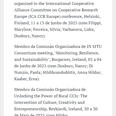
organized in the International Cooperative
Alliance Committee on Cooperative Research
Europe (ICA CCR Europe) conference, Helsinki,
Finland, 11 a 13 de Junho de 2025 (com Filippi,
Maryline; Ferreira, Silvia; Varbanova, Lidia;
Duxbury, Nancy).
Membro da Comissão Organizadora de IN SITU
Consortium meeting, "Monitoring, Resilience,
and Sustainability", Borgarnes, Iceland, 02 a 04
de Junho de 2025 (com Duxbury, Nancy; Di
Nunzio, Paola; Hildibrandsdóttir, Anna Hildur;
Kaaber, Erna).
Membro da Comissão Organizadora de
Unlocking the Power of Rural CCIs: The
Intersection of Culture, Creativity and
Entrepreneurship, Reykjavík, Iceland, 30 a 30
de Maio de 2025 (com Hildur