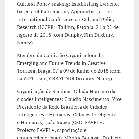
Cultural Policy-making: Establishing Evidence-
based and Participatory Approaches, at the
International Conference on Cultural Policy
Research (ICCPR), Tallinn, Estonia, 21 a 25 de
Agosto de 2018 (com Dunphy, Kim Duxbury,
Nancy).
Membro da Comissão Organizadora de
Emerging and Future Trends in Creative
Tourism, Braga, 07 a 09 de Junho de 2018 (com
Lab2PT team, CREATOUR Duxbury, Nancy).
Organização de Seminar: O lado Humano das
cidades inteligentes: Claudio Nascimento (Vice
Presidente da Rede Brasileira de Cidades
Inteligentes e Humanas: Cidades Inteligentes
e Humanas), João Souza (CEO, FAVELA:
Projecto FAVELA, capacitação e
empreendedorismo), Mônica Bouqvar (Projecto