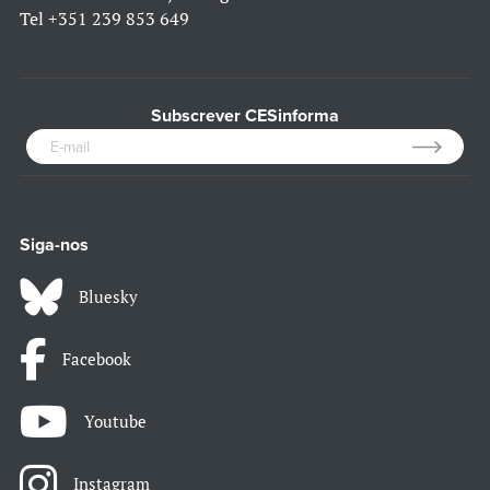
Tel
+351 239 853 649
Subscrever CESinforma
Siga-nos
Bluesky
Facebook
Youtube
Instagram