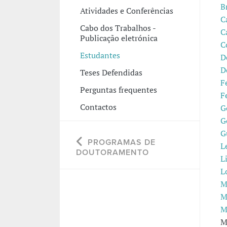
B
Atividades e Conferências
C
Cabo dos Trabalhos -
C
Publicação eletrónica
C
Estudantes
D
D
Teses Defendidas
F
Perguntas frequentes
F
Contactos
G
G
G
PROGRAMAS DE
L
DOUTORAMENTO
L
L
M
M
M
M