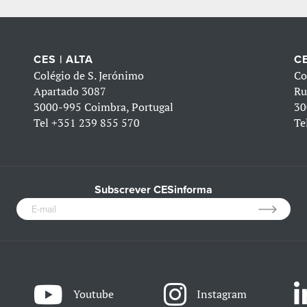
CES | ALTA
CE
Colégio de S. Jerónimo
Co
Apartado 3087
Ru
3000-995 Coimbra, Portugal
30
Tel
+351 239 855 570
Te
Subscrever CESinforma
Youtube
Instagram