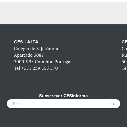
CES | ALTA
CE
Colégio de S. Jerónimo
Co
Apartado 3087
Ru
3000-995 Coimbra, Portugal
30
Tel
+351 239 855 570
Te
Subscrever CESinforma