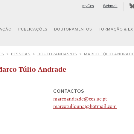
myCes
Webmail
GAÇÃO
PUBLICAÇÕES
DOUTORAMENTOS
FORMAÇÃO & EX
ES
PESSOAS
DOUTORANDAS/OS
MARCO TÚLIO ANDRAD
arco Túlio Andrade
CONTACTOS
marcoandrade@ces.uc.pt
marcotuliouna@hotmail.com