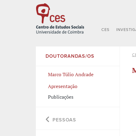
CES
INVESTI
C
DOUTORANDAS/OS
M
Marco Túlio Andrade
Apresentação
Publicações
PESSOAS