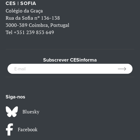
CES | SOFIA
Colégio da Graça
Rua da Sofia nº 136-138
3000-389 Coimbra, Portugal
Tel
+351 239 853 649
Subscrever CESinforma
Siga-nos
Bluesky
Facebook