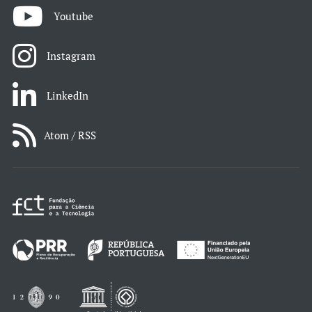
Youtube
Instagram
LinkedIn
Atom / RSS