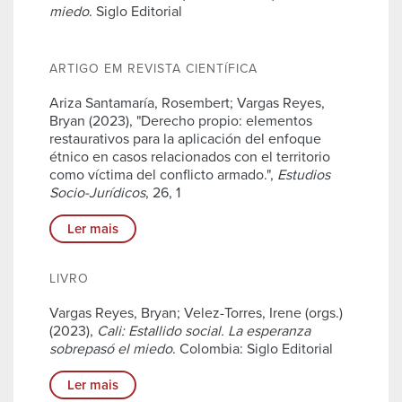
miedo
. Siglo Editorial
ARTIGO EM REVISTA CIENTÍFICA
Ariza Santamaría, Rosembert; Vargas Reyes,
Bryan (2023), "Derecho propio: elementos
restaurativos para la aplicación del enfoque
étnico en casos relacionados con el territorio
como víctima del conflicto armado.",
Estudios
Socio-Jurídicos
, 26, 1
Ler mais
LIVRO
Vargas Reyes, Bryan; Velez-Torres, Irene (orgs.)
(2023),
Cali: Estallido social. La esperanza
sobrepasó el miedo
. Colombia: Siglo Editorial
Ler mais