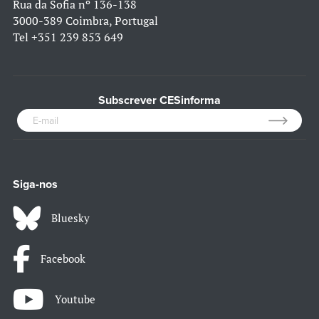
Rua da Sofia nº 136-138
3000-389 Coimbra, Portugal
Tel
+351 239 853 649
Subscrever CESinforma
Siga-nos
Bluesky
Facebook
Youtube