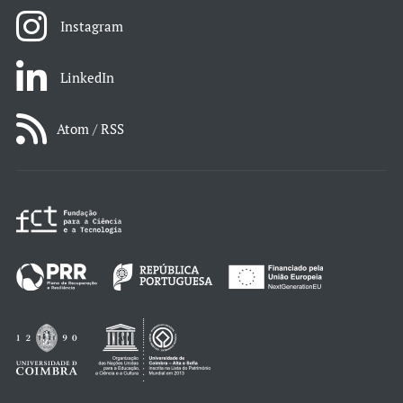
Instagram
LinkedIn
Atom / RSS