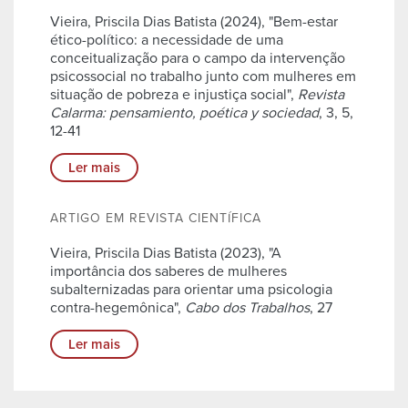
Vieira, Priscila Dias Batista (2024), "Bem-estar
ético-político: a necessidade de uma
conceitualização para o campo da intervenção
psicossocial no trabalho junto com mulheres em
situação de pobreza e injustiça social",
Revista
Calarma: pensamiento, poética y sociedad
, 3, 5,
12-41
Ler mais
ARTIGO EM REVISTA CIENTÍFICA
Vieira, Priscila Dias Batista (2023), "A
importância dos saberes de mulheres
subalternizadas para orientar uma psicologia
contra-hegemônica",
Cabo dos Trabalhos
, 27
Ler mais