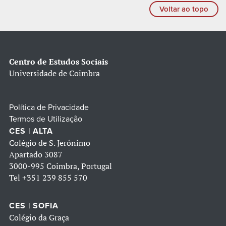
Voltar ao topo
Centro de Estudos Sociais
Universidade de Coimbra
Política de Privacidade
Termos de Utilização
CES | ALTA
Colégio de S. Jerónimo
Apartado 3087
3000-995 Coimbra, Portugal
Tel
+351 239 855 570
CES | SOFIA
Colégio da Graça