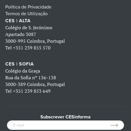
Política de Privacidade
Termos de Utilização
CES | ALTA
Colégio de S. Jerónimo
Apartado 3087
3000-995 Coimbra, Portugal
Tel
+351 239 855 570
CES | SOFIA
Colégio da Graça
Rua da Sofia nº 136-138
3000-389 Coimbra, Portugal
Tel
+351 239 853 649
Subscrever CESinforma