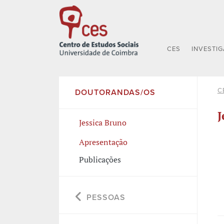
CES
INVESTI
C
DOUTORANDAS/OS
J
Jessica Bruno
Apresentação
Publicações
PESSOAS