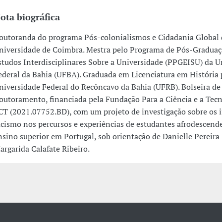
ota biográfica
outoranda do programa Pós-colonialismos e Cidadania Global 
niversidade de Coimbra. Mestra pelo Programa de Pós-Gradua
studos Interdisciplinares Sobre a Universidade (PPGEISU) da U
ederal da Bahia (UFBA). Graduada em Licenciatura em História 
niversidade Federal do Recôncavo da Bahia (UFRB). Bolseira de
outoramento, financiada pela Fundação Para a Ciência e a Tecn
CT (2021.07752.BD), com um projeto de investigação sobre os 
acismo nos percursos e experiências de estudantes afrodescend
nsino superior em Portugal, sob orientação de Danielle Pereira
argarida Calafate Ribeiro.