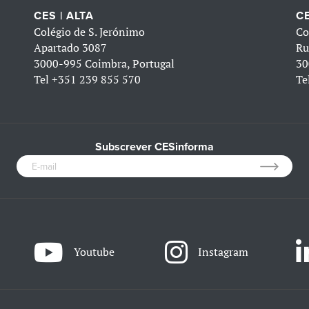
CES | ALTA
CE
Colégio de S. Jerónimo
Co
Apartado 3087
Ru
3000-995 Coimbra, Portugal
30
Tel
+351 239 855 570
Te
Subscrever CESinforma
Youtube
Instagram