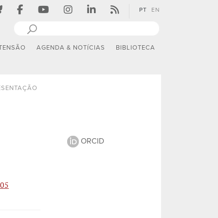
PT
EN
TENSÃO
AGENDA & NOTÍCIAS
BIBLIOTECA
ESENTAÇÃO
ORCID
105