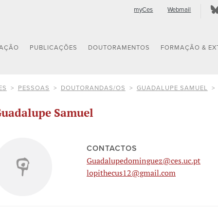
myCes
Webmail
GAÇÃO
PUBLICAÇÕES
DOUTORAMENTOS
FORMAÇÃO & EX
ES
PESSOAS
DOUTORANDAS/OS
GUADALUPE SAMUEL
uadalupe Samuel
CONTACTOS
Guadalupedominguez@ces.uc.pt
lopithecus12@gmail.com