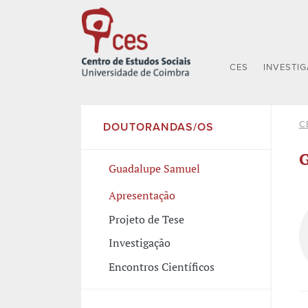
CES
INVESTI
C
DOUTORANDAS/OS
G
Guadalupe Samuel
Apresentação
Projeto de Tese
Investigação
Encontros Científicos