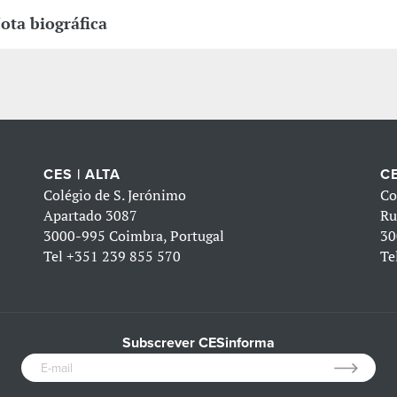
ota biográfica
CES | ALTA
CE
Colégio de S. Jerónimo
Co
Apartado 3087
Ru
3000-995 Coimbra, Portugal
30
Tel
+351 239 855 570
Te
Subscrever CESinforma