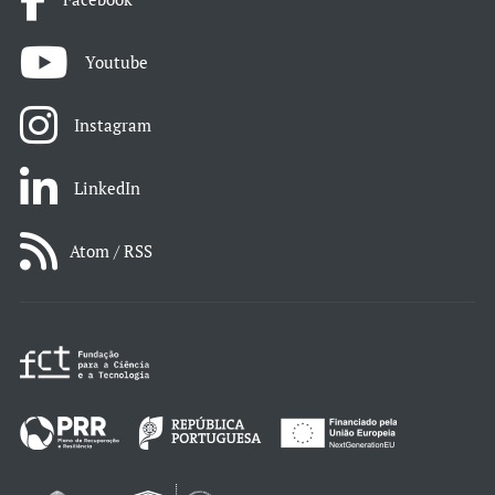
Youtube
Instagram
LinkedIn
Atom / RSS