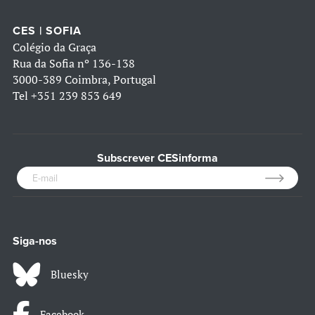
CES | SOFIA
Colégio da Graça
Rua da Sofia nº 136-138
3000-389 Coimbra, Portugal
Tel
+351 239 853 649
Subscrever CESinforma
Siga-nos
Bluesky
Facebook