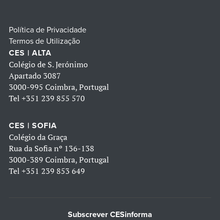
Política de Privacidade
Termos de Utilização
CES | ALTA
Colégio de S. Jerónimo
Apartado 3087
3000-995 Coimbra, Portugal
Tel
+351 239 855 570
CES | SOFIA
Colégio da Graça
Rua da Sofia nº 136-138
3000-389 Coimbra, Portugal
Tel
+351 239 853 649
Subscrever CESinforma