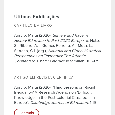
Últimas Publicações
CAPÍTULO EM LIVRO
Araújo, Marta (2026),
Slavery and Race in
History Education in Post-2020 Europe
,
in
Neto,
S., Ribeiro, A.I., Gomes Ferreira, A., Mota, L.,
Serrano, C.I. (org.),
National and Global Historical
Perspectives on Textbooks: The Atlantic
Connection
. Cham: Palgrave Macmillan, 163-179
ARTIGO EM REVISTA CIENTÍFICA
Araújo, Marta (2026), "Hard Lessons on Racial
Inequality? A Research Agenda on 'Difficult
Knowledge' in the Post-colonial Classroom in
Europe",
Cambridge Journal of Education
, 1-19
Ler mais