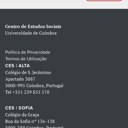
Centro de Estudos Sociais
Universidade de Coimbra
Política de Privacidade
Termos de Utilização
CES | ALTA
Colégio de S. Jerónimo
Apartado 3087
3000-995 Coimbra, Portugal
Tel
+351 239 855 570
CES | SOFIA
Colégio da Graça
Rua da Sofia nº 136-138
3000-389 Coimbra, Portugal