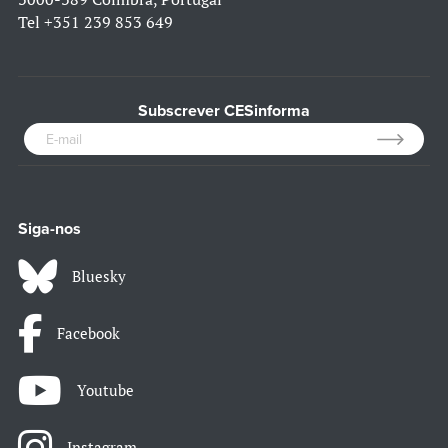
Tel
+351 239 853 649
Subscrever CESinforma
Siga-nos
Bluesky
Facebook
Youtube
Instagram