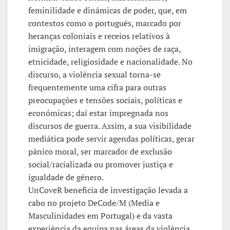
feminilidade e dinâmicas de poder, que, em
contextos como o português, marcado por
heranças coloniais e receios relativos à
imigração, interagem com noções de raça,
etnicidade, religiosidade e nacionalidade. No
discurso, a violência sexual torna-se
frequentemente uma cifra para outras
preocupações e tensões sociais, políticas e
económicas; daí estar impregnada nos
discursos de guerra. Assim, a sua visibilidade
mediática pode servir agendas políticas, gerar
pânico moral, ser marcador de exclusão
social/racializada ou promover justiça e
igualdade de género.
UnCoveR beneficia de investigação levada a
cabo no projeto DeCode/M (Media e
Masculinidades em Portugal) e da vasta
experiência da equipa nas áreas da violência