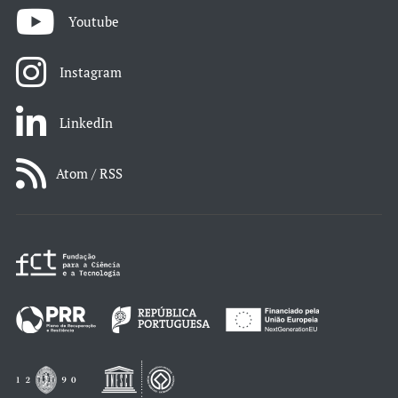
Youtube
Instagram
LinkedIn
Atom / RSS