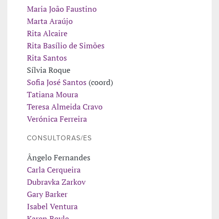
Maria João Faustino
Marta Araújo
Rita Alcaire
Rita Basílio de Simões
Rita Santos
Sílvia Roque
Sofia José Santos
(coord)
Tatiana Moura
Teresa Almeida Cravo
Verónica Ferreira
CONSULTORAS/ES
Ângelo Fernandes
Carla Cerqueira
Dubravka Zarkov
Gary Barker
Isabel Ventura
Karen Boyle