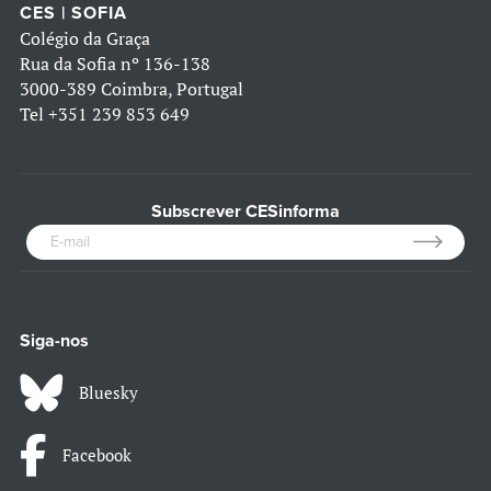
CES | SOFIA
Colégio da Graça
Rua da Sofia nº 136-138
3000-389 Coimbra, Portugal
Tel
+351 239 853 649
Subscrever CESinforma
Siga-nos
Bluesky
Facebook