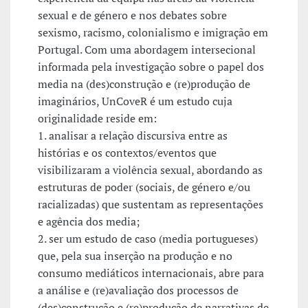
sexual e de género e nos debates sobre
sexismo, racismo, colonialismo e imigração em
Portugal. Com uma abordagem intersecional
informada pela investigação sobre o papel dos
media na (des)construção e (re)produção de
imaginários, UnCoveR é um estudo cuja
originalidade reside em:
1. analisar a relação discursiva entre as
histórias e os contextos/eventos que
visibilizaram a violência sexual, abordando as
estruturas de poder (sociais, de género e/ou
racializadas) que sustentam as representações
e agência dos media;
2. ser um estudo de caso (media portugueses)
que, pela sua inserção na produção e no
consumo mediáticos internacionais, abre para
a análise e (re)avaliação dos processos de
(des)construção e (re)produção de narrativas de