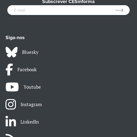
Subscrever CESinforma
Siga-nos
Bluesky
Facebook
Youtube
Instagram
LinkedIn