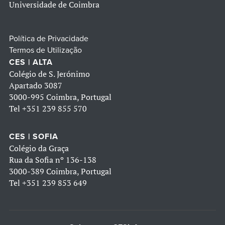
Universidade de Coimbra
Política de Privacidade
Termos de Utilização
CES | ALTA
Colégio de S. Jerónimo
Apartado 3087
3000-995 Coimbra, Portugal
Tel
+351 239 855 570
CES | SOFIA
Colégio da Graça
Rua da Sofia nº 136-138
3000-389 Coimbra, Portugal
Tel
+351 239 853 649