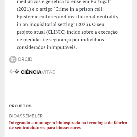
mediáticos e genética forense em Portugal"
(2021) e o artigo "Crime in a prison cell:
Epistemic cultures and institutional neutrality
in an inquisitorial setting" (2023). O seu
projeto atual (CLINIC) incide sobre a execução
de medidas de segurança por indivíduos
considerados inimputáveis.
ORCID
PROJETOS
BIOASSEMBLER
Integrando a montagem bioinspirada na tecnologia de fabrico
de semicondutores para biossensores