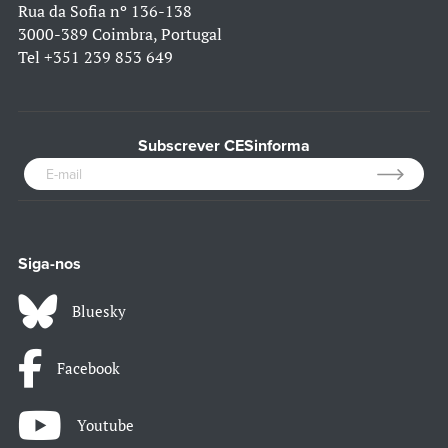
Rua da Sofia nº 136-138
3000-389 Coimbra, Portugal
Tel
+351 239 853 649
Subscrever CESinforma
Siga-nos
Bluesky
Facebook
Youtube