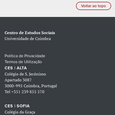
Voltar ao topo
Centro de Estudos Sociais
Universidade de Coimbra
Política de Privacidade
Termos de Utilização
CES | ALTA
Colégio de S. Jerónimo
Apartado 3087
3000-995 Coimbra, Portugal
Tel
+351 239 855 570
CES | SOFIA
Colégio da Graça