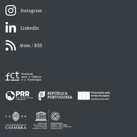
Instagram
LinkedIn
Atom / RSS