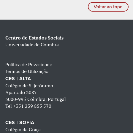
Voltar ao topo
Centro de Estudos Sociais
Universidade de Coimbra
Política de Privacidade
Termos de Utilização
CES | ALTA
Colégio de S. Jerónimo
Apartado 3087
3000-995 Coimbra, Portugal
Tel
+351 239 855 570
CES | SOFIA
Colégio da Graça