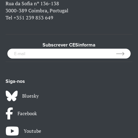
Rua da Sofia nº 136-138
3000-389 Coimbra, Portugal
Tel
+351 239 853 649
Subscrever CESinforma
Siga-nos
Bluesky
Facebook
Youtube