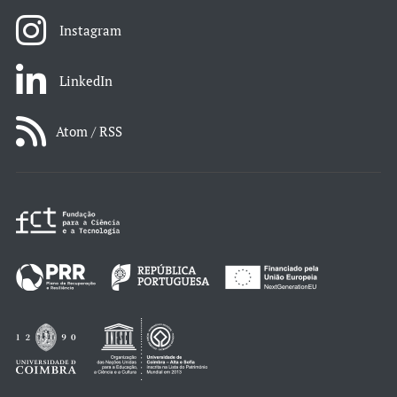
Instagram
LinkedIn
Atom / RSS