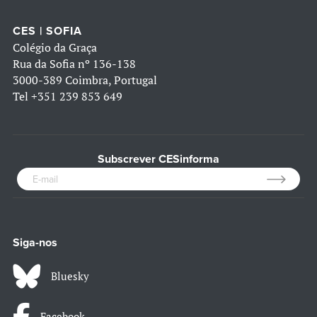
CES | SOFIA
Colégio da Graça
Rua da Sofia nº 136-138
3000-389 Coimbra, Portugal
Tel
+351 239 853 649
Subscrever CESinforma
Siga-nos
Bluesky
Facebook