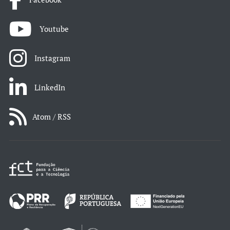
Youtube
Instagram
LinkedIn
Atom / RSS