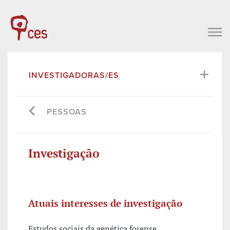
INVESTIGADORAS/ES
PESSOAS
Investigação
Atuais interesses de investigação
Estudos sociais da genética forense