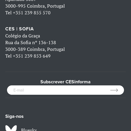
3000-995 Coimbra, Portugal
Tel
+351 239 855 570
CES | SOFIA
Colégio da Graça
Rua da Sofia nº 136-138
3000-389 Coimbra, Portugal
Tel
+351 239 853 649
Subscrever CESinforma
Siga-nos
Bluesky