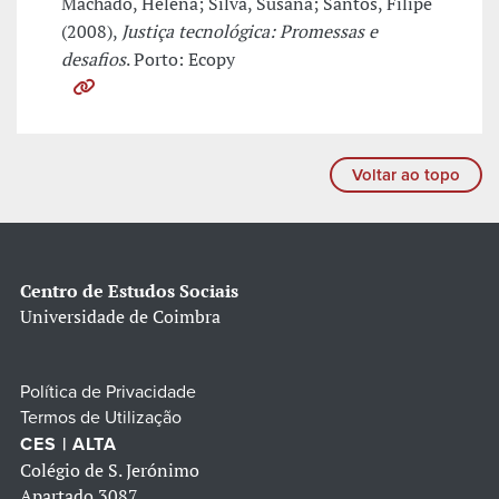
Machado, Helena; Silva, Susana; Santos, Filipe
(2008),
Justiça tecnológica: Promessas e
desafios
. Porto: Ecopy
Voltar ao topo
Centro de Estudos Sociais
Universidade de Coimbra
Política de Privacidade
Termos de Utilização
CES | ALTA
Colégio de S. Jerónimo
Apartado 3087