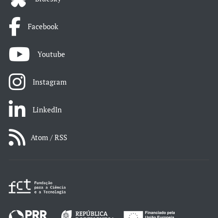
Facebook
Youtube
Instagram
LinkedIn
Atom / RSS