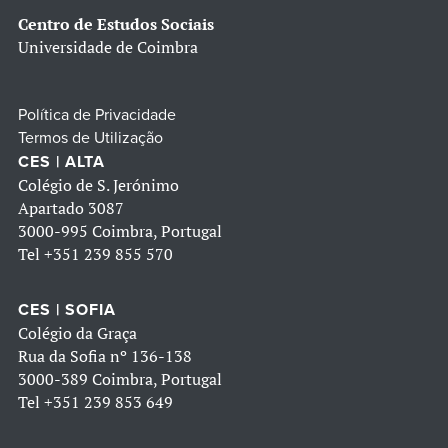
Centro de Estudos Sociais
Universidade de Coimbra
Política de Privacidade
Termos de Utilização
CES | ALTA
Colégio de S. Jerónimo
Apartado 3087
3000-995 Coimbra, Portugal
Tel
+351 239 855 570
CES | SOFIA
Colégio da Graça
Rua da Sofia nº 136-138
3000-389 Coimbra, Portugal
Tel
+351 239 853 649