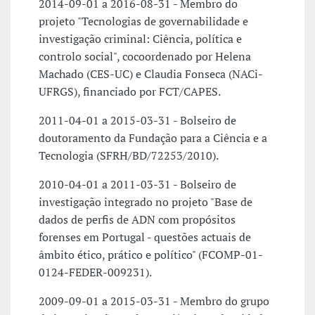
2014-09-01 a 2016-08-31 - Membro do
projeto "Tecnologias de governabilidade e
investigação criminal: Ciência, política e
controlo social", cocoordenado por Helena
Machado (CES-UC) e Claudia Fonseca (NACi-
UFRGS), financiado por FCT/CAPES.
2011-04-01 a 2015-03-31 - Bolseiro de
doutoramento da Fundação para a Ciência e a
Tecnologia (SFRH/BD/72253/2010).
2010-04-01 a 2011-03-31 - Bolseiro de
investigação integrado no projeto "Base de
dados de perfis de ADN com propósitos
forenses em Portugal - questões actuais de
âmbito ético, prático e político" (FCOMP-01-
0124-FEDER-009231).
2009-09-01 a 2015-03-31 - Membro do grupo