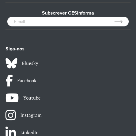
Subscrever CESinforma
Siga-nos
Bluesky
Facebook
Youtube
Instagram
LinkedIn