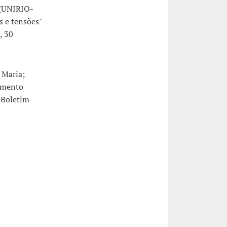
 (UNIRIO-
s e tensões"
, 30
 Maria;
imento
"Boletim