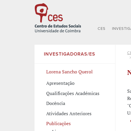
CES
INVESTI
C
INVESTIGADORAS/ES
N
Lorena Sancho Querol
Apresentação
S
Qualificações Académicas
R
Docência
"
U
Atividades Anteriores
Publicações