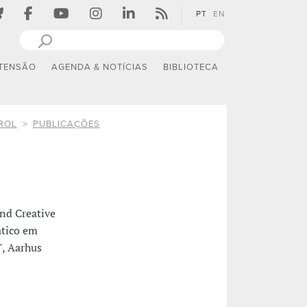
PT
EN
TENSÃO
AGENDA & NOTÍCIAS
BIBLIOTECA
ROL
PUBLICAÇÕES
nd Creative
ático em
", Aarhus