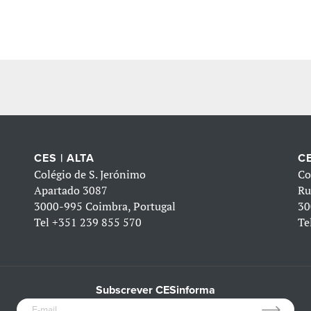
CES | ALTA
CE
Colégio de S. Jerónimo
Co
Apartado 3087
Ru
3000-995 Coimbra, Portugal
30
Tel
+351 239 855 570
Te
Subscrever CESinforma