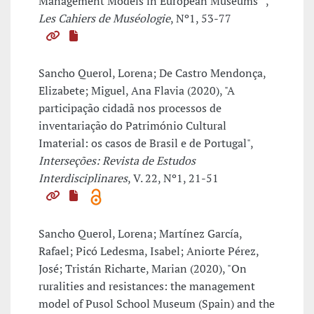
Management Models in European Museums"",
Les Cahiers de Muséologie
, Nº1, 53-77
Sancho Querol, Lorena; De Castro Mendonça,
Elizabete; Miguel, Ana Flavia (2020), "A
participação cidadã nos processos de
inventariação do Património Cultural
Imaterial: os casos de Brasil e de Portugal",
Interseções: Revista de Estudos
Interdisciplinares
, V. 22, Nº1, 21-51
Sancho Querol, Lorena; Martínez García,
Rafael; Picó Ledesma, Isabel; Aniorte Pérez,
José; Tristán Richarte, Marian (2020), "On
ruralities and resistances: the management
model of Pusol School Museum (Spain) and the