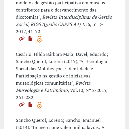
modelos de gestão participativa em museus:
contributos para o desvanecimento das
dicotomias",
Revista Interdisciplinar de Gestão
Social, RIGS (Qualis CAPES A4)
, V. 6, nº 2-
2017, 41-72
Cezário, Hilda Bárbara Maia; Davel, Eduardo;
Sancho Querol, Lorena (2017), "A Tecnologia
Social das Mobilizações: Identidade e
Participação na gestão de iniciativas
museológicas comunitárias",
Revista
Museologia e Patrimônio
, Vol.10, Nº 2/2017,
261-282
Sancho Querol, Lorena; Sancho, Emanuel
(2014), "Imagens que valem mil palavras: A