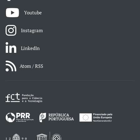
Youtube
Instagram
LinkedIn
Atom / RSS