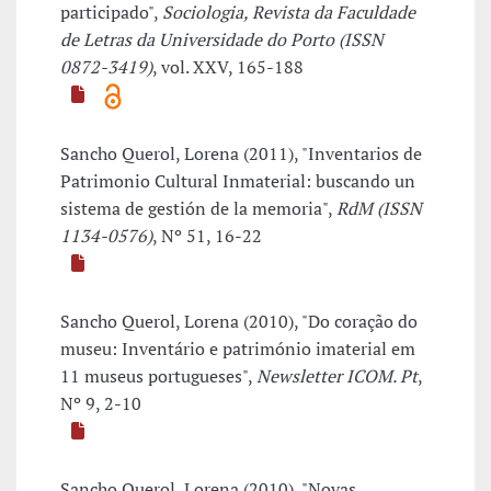
participado",
Sociologia, Revista da Faculdade
de Letras da Universidade do Porto (ISSN
0872-3419)
, vol. XXV, 165-188
Sancho Querol, Lorena (2011), "Inventarios de
Patrimonio Cultural Inmaterial: buscando un
sistema de gestión de la memoria",
RdM (ISSN
1134-0576)
, Nº 51, 16-22
Sancho Querol, Lorena (2010), "Do coração do
museu: Inventário e património imaterial em
11 museus portugueses",
Newsletter ICOM. Pt
,
Nº 9, 2-10
Sancho Querol, Lorena (2010), "Novas