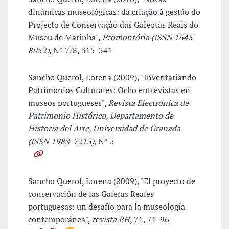
dinâmicas museológicas: da criação à gestão do
Projecto de Conservação das Galeotas Reais do
Museu de Marinha",
Promontória (ISSN 1645-
8052)
, Nº 7/8, 315-341
Sancho Querol, Lorena (2009), "Inventariando
Patrimonios Culturales: Ocho entrevistas en
museos portugueses",
Revista Electrónica de
Patrimonio Histórico, Departamento de
Historia del Arte, Universidad de Granada
(ISSN 1988-7213)
, Nº 5
Sancho Querol, Lorena (2009), "El proyecto de
conservación de las Galeras Reales
portuguesas: un desafío para la museología
contemporánea",
revista PH
, 71, 71-96