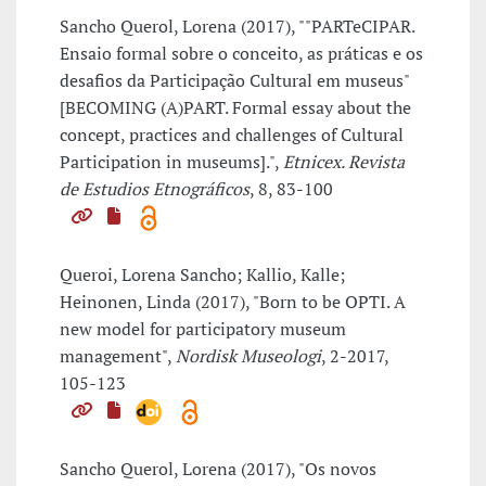
Sancho Querol, Lorena (2017), ""PARTeCIPAR.
Ensaio formal sobre o conceito, as práticas e os
desafios da Participação Cultural em museus"
[BECOMING (A)PART. Formal essay about the
concept, practices and challenges of Cultural
Participation in museums].",
Etnicex. Revista
de Estudios Etnográficos
, 8, 83-100
Queroi, Lorena Sancho; Kallio, Kalle;
Heinonen, Linda (2017), "Born to be OPTI. A
new model for participatory museum
management",
Nordisk Museologi
, 2-2017,
105-123
Sancho Querol, Lorena (2017), "Os novos