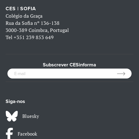
CES | SOFIA
Colégio da Graça
Rua da Sofia nº 136-138
3000-389 Coimbra, Portugal
Tel
+351 239 853 649
Subscrever CESinforma
Siga-nos
Bluesky
Facebook