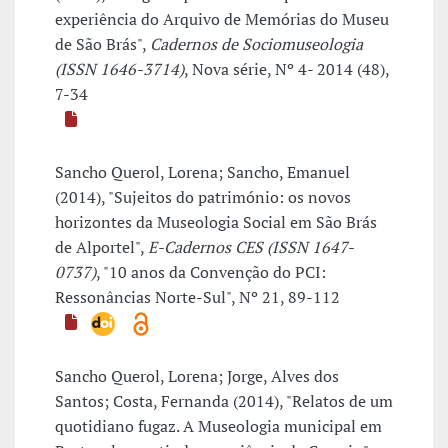
experiência do Arquivo de Memórias do Museu
de São Brás",
Cadernos de Sociomuseologia
(ISSN 1646-3714)
, Nova série, Nº 4- 2014 (48),
7-34
Sancho Querol, Lorena; Sancho, Emanuel
(2014), "Sujeitos do património: os novos
horizontes da Museologia Social em São Brás
de Alportel",
E-Cadernos CES (ISSN 1647-
0737)
, "10 anos da Convenção do PCI:
Ressonâncias Norte-Sul", Nº 21, 89-112
Sancho Querol, Lorena; Jorge, Alves dos
Santos; Costa, Fernanda (2014), "Relatos de um
quotidiano fugaz. A Museologia municipal em