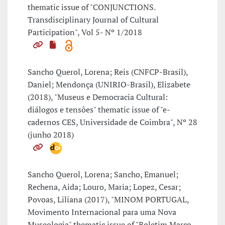
thematic issue of "CONJUNCTIONS.
Transdisciplinary Journal of Cultural
Participation", Vol 5- Nº 1/2018
Sancho Querol, Lorena; Reis (CNFCP-Brasil),
Daniel; Mendonça (UNIRIO-Brasil), Elizabete
(2018), "Museus e Democracia Cultural:
diálogos e tensões" thematic issue of "e-
cadernos CES, Universidade de Coimbra", Nº 28
(junho 2018)
Sancho Querol, Lorena; Sancho, Emanuel;
Rechena, Aida; Louro, Maria; Lopez, Cesar;
Povoas, Liliana (2017), "MINOM PORTUGAL,
Movimento Internacional para uma Nova
Museologia" thematic issue of "Boletim Março