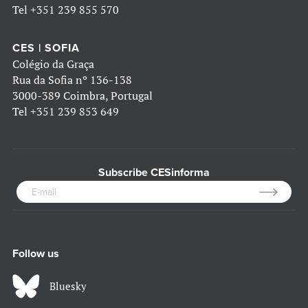
Tel
+351 239 855 570
CES | SOFIA
Colégio da Graça
Rua da Sofia nº 136-138
3000-389 Coimbra, Portugal
Tel
+351 239 853 649
Subscribe CESinforma
Follow us
Bluesky